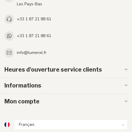
Les Pays-Bas
+33 1 87 21 88 61
+33 1 87 21 88 61
info@lumenxl.fr
Heures d'ouverture service clients
Informations
Mon compte