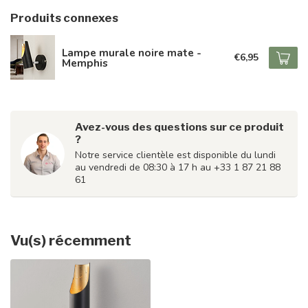
Produits connexes
Lampe murale noire mate -
€6,95
Memphis
Avez-vous des questions sur ce produit
?
Notre service clientèle est disponible du lundi
au vendredi de 08:30 à 17 h au +33 1 87 21 88
61
Vu(s) récemment