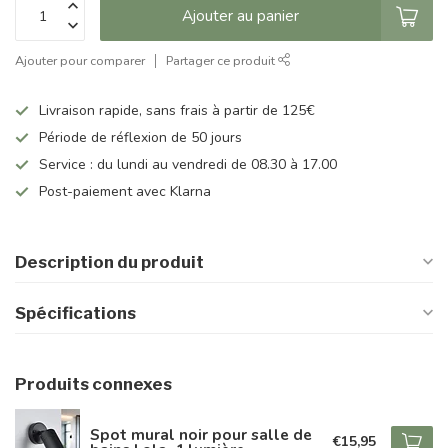
Ajouter au panier
Ajouter pour comparer
Partager ce produit
Livraison rapide, sans frais à partir de 125€
Période de réflexion de 50 jours
Service : du lundi au vendredi de 08.30 à 17.00
Post-paiement avec Klarna
Description du produit
Spécifications
Produits connexes
Spot mural noir pour salle de
€15,95