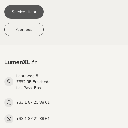
Service client
A propos
LumenXL.fr
Lenteweg 8
7532 RB Enschede
Les Pays-Bas
+33 1 87 21 88 61
+33 1 87 21 88 61