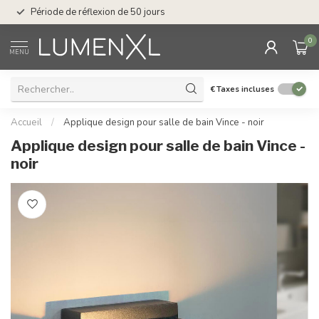
Service : du lundi au
Période de réflexion de 50 jours
17.00
0
MENU
€
Taxes incluses
Accueil
/
Applique design pour salle de bain Vince - noir
Applique design pour salle de bain Vince -
noir