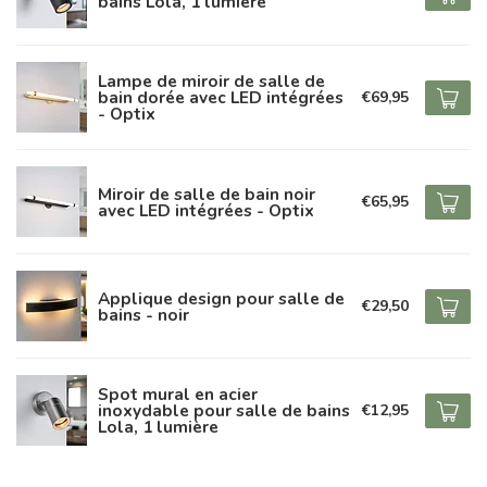
bains Lola, 1 lumière
Lampe de miroir de salle de
bain dorée avec LED intégrées
€69,95
- Optix
Miroir de salle de bain noir
€65,95
avec LED intégrées - Optix
Applique design pour salle de
€29,50
bains - noir
Spot mural en acier
inoxydable pour salle de bains
€12,95
Lola, 1 lumière