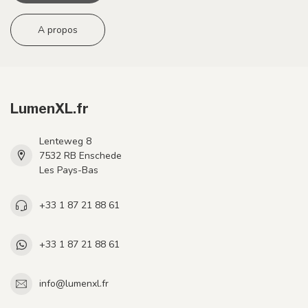
A propos
LumenXL.fr
Lenteweg 8
7532 RB Enschede
Les Pays-Bas
+33 1 87 21 88 61
+33 1 87 21 88 61
info@lumenxl.fr