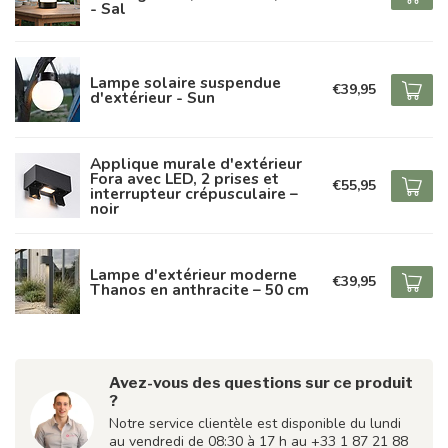
- Sal
Lampe solaire suspendue
€39,95
d'extérieur - Sun
Applique murale d'extérieur
Fora avec LED, 2 prises et
€55,95
interrupteur crépusculaire –
noir
Lampe d'extérieur moderne
€39,95
Thanos en anthracite – 50 cm
Avez-vous des questions sur ce produit
?
Notre service clientèle est disponible du lundi
au vendredi de 08:30 à 17 h au +33 1 87 21 88