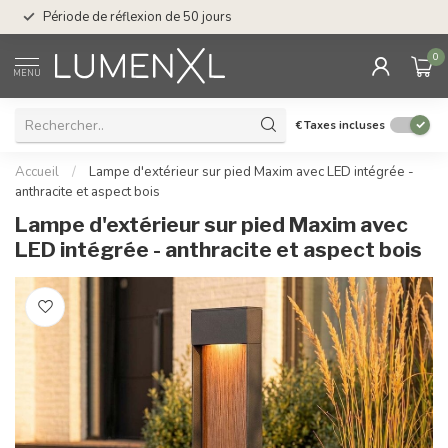
Service : du lundi au
Période de réflexion de 50 jours
17.00
0
MENU
€
Taxes incluses
Accueil
/
Lampe d'extérieur sur pied Maxim avec LED intégrée -
anthracite et aspect bois
Lampe d'extérieur sur pied Maxim avec
LED intégrée - anthracite et aspect bois