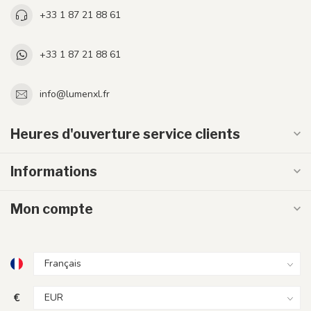
+33 1 87 21 88 61
+33 1 87 21 88 61
info@lumenxl.fr
Heures d'ouverture service clients
Informations
Mon compte
€