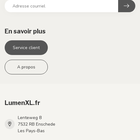
En savoir plus
Service client
A propos
LumenXL.fr
Lenteweg 8
7532 RB Enschede
Les Pays-Bas