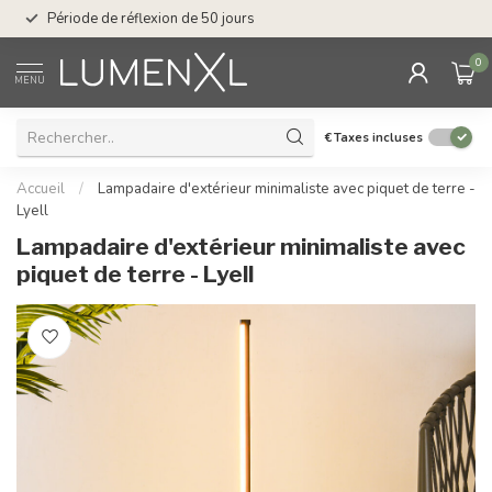
Service : du lundi au
Période de réflexion de 50 jours
17.00
0
MENU
€
Taxes incluses
Accueil
/
Lampadaire d'extérieur minimaliste avec piquet de terre -
Lyell
Lampadaire d'extérieur minimaliste avec
piquet de terre - Lyell