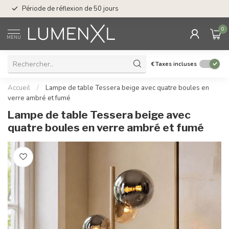
Service : du lundi au
Période de réflexion de 50 jours
17.00
0
MENU
€
Taxes incluses
Accueil
/
Lampe de table Tessera beige avec quatre boules en
verre ambré et fumé
Lampe de table Tessera beige avec
quatre boules en verre ambré et fumé