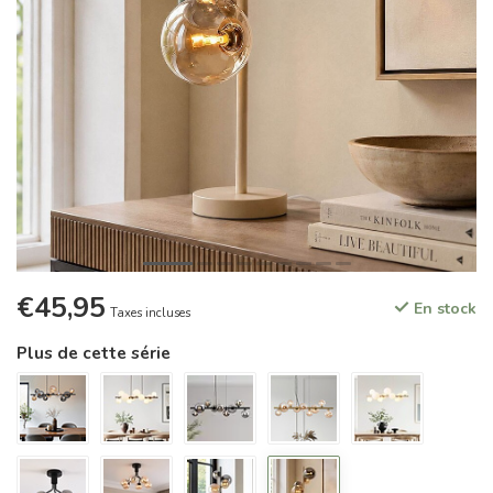
€45,95
En stock
Taxes incluses
Plus de cette série