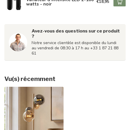
€18,95
watts - noir
Avez-vous des questions sur ce produit
?
Notre service clientèle est disponible du lundi
au vendredi de 08:30 à 17 h au +33 1 87 21 88
61
Vu(s) récemment