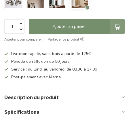
Ajouter au panier
Ajouter pour comparer
Partager ce produit
Livraison rapide, sans frais à partir de 125€
Période de réflexion de 50 jours
Service : du lundi au vendredi de 08.30 à 17.00
Post-paiement avec Klarna
Description du produit
Spécifications