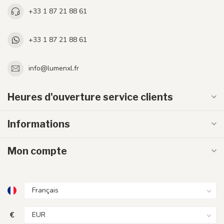
+33 1 87 21 88 61
+33 1 87 21 88 61
info@lumenxl.fr
Heures d'ouverture service clients
Informations
Mon compte
€