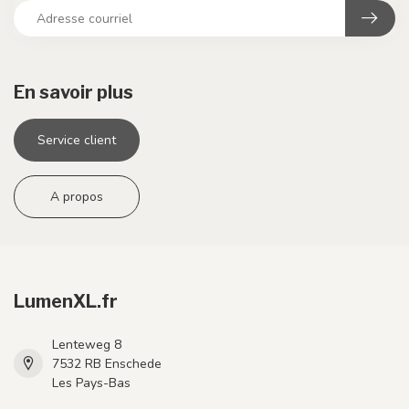
En savoir plus
Service client
A propos
LumenXL.fr
Lenteweg 8
7532 RB Enschede
Les Pays-Bas