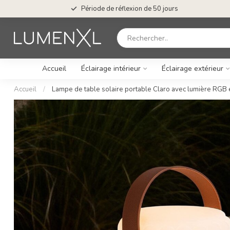
Période de réflexion de 50 jours
Accueil
Éclairage intérieur
Éclairage extérieur
Accueil
/
Lampe de table solaire portable Claro avec lumière RGB 