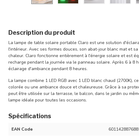
Description du produit
La lampe de table solaire portable Claro est une solution d'éclai
l'intérieur. Avec ses formes douces, son abat-jour blanc mat et sa p
chaleur. Claro fonctionne entièrement à l'énergie solaire et est é
recharge pendant la journée via le panneau solaire. Après 6 à 8 h
éclairage d'ambiance pendant 8 heures.
La lampe combine 1 LED RGB avec 1 LED blanc chaud (2700K), ce q
colorée ou une ambiance douce et chaleureuse. Grâce à sa protect
peut être utilisée sur la terrasse, le balcon, dans le jardin ou même 
lampe idéale pour toutes les occasions.
Spécifications
EAN Code
601142887688