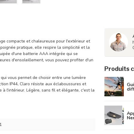
rage compacte et chaleureuse pour l'extérieur et
oignée pratique, elle respire la simplicité et la
quipée d'une batterie AAA intégrée qui se
eures d'ensoleillement, vous pouvez profiter d'un
Produits 
ui vous permet de choisir entre une lumière
ion IP44, Claro résiste aux éclaboussures et
Gui
dif
à l'intérieur. Légère, sans fil et élégante, c'est la
App
Ne
1