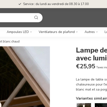
Service : du lundi au vendredi de 08.30 à 17.00
Ampoules LED
Ventilateurs de plafond
Autres
L
et blanc chaud
Lampe de 
avec lum
€25,95
Taxes in
La lampe de table so
chaleureuse pour l'e
blanc mat et sa poign
Variantes similai