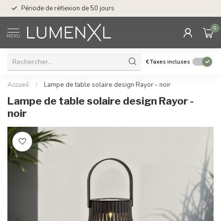
Service : du lundi au
Période de réflexion de 50 jours
17.00
0
MENU
€
Taxes incluses
Accueil
/
Lampe de table solaire design Rayor - noir
Lampe de table solaire design Rayor -
noir