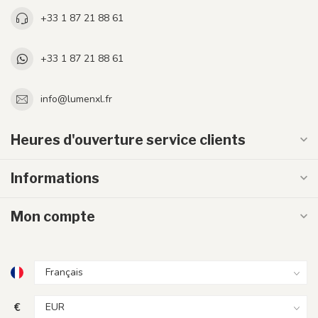
+33 1 87 21 88 61
+33 1 87 21 88 61
info@lumenxl.fr
Heures d'ouverture service clients
Informations
Mon compte
€