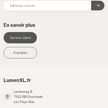
En savoir plus
Service client
A propos
LumenXL.fr
Lenteweg 8
7532 RB Enschede
Les Pays-Bas