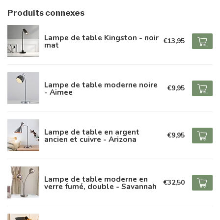
Produits connexes
Lampe de table Kingston - noir
€13,95
mat
Lampe de table moderne noire
€9,95
- Aimee
Lampe de table en argent
€9,95
ancien et cuivre - Arizona
Lampe de table moderne en
€32,50
verre fumé, double - Savannah