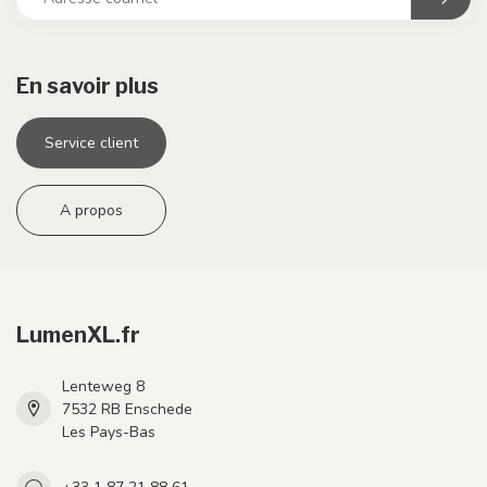
En savoir plus
Service client
A propos
LumenXL.fr
Lenteweg 8
7532 RB Enschede
Les Pays-Bas