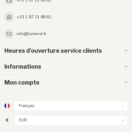
+33 1 87 21 88 61
+33 1 87 21 88 61
info@lumenxl.fr
Heures d'ouverture service clients
Informations
Mon compte
€