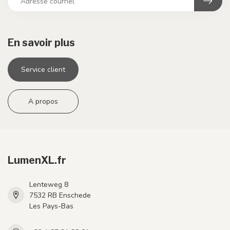
En savoir plus
Service client
A propos
LumenXL.fr
Lenteweg 8
7532 RB Enschede
Les Pays-Bas