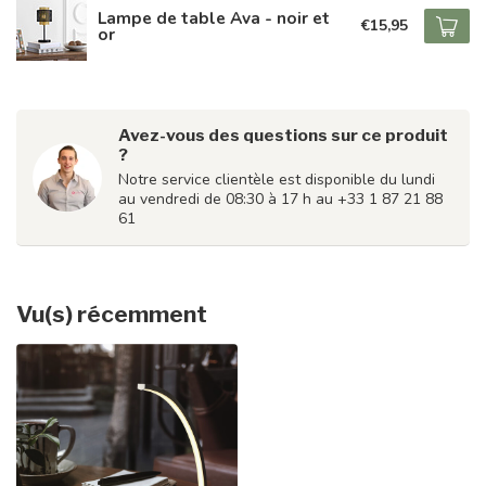
Lampe de table Ava - noir et
€15,95
or
Avez-vous des questions sur ce produit
?
Notre service clientèle est disponible du lundi
au vendredi de 08:30 à 17 h au +33 1 87 21 88
61
Vu(s) récemment