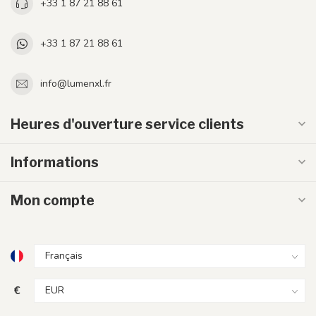
+33 1 87 21 88 61
+33 1 87 21 88 61
info@lumenxl.fr
Heures d'ouverture service clients
Informations
Mon compte
€