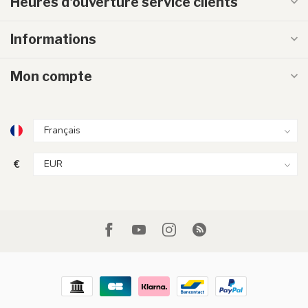
Heures d'ouverture service clients
Informations
Mon compte
€