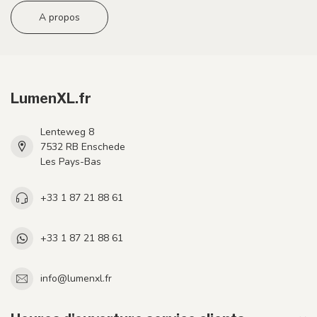
A propos
LumenXL.fr
Lenteweg 8
7532 RB Enschede
Les Pays-Bas
+33 1 87 21 88 61
+33 1 87 21 88 61
info@lumenxl.fr