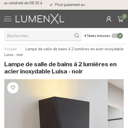
Post-paiement avec Klarna
0
MENU
€
Taxes incluses
Accueil
/
Lampe de salle de bains à 2 lumières en acier inoxydable
Luisa - noir
Lampe de salle de bains à 2 lumières en
acier inoxydable Luisa - noir