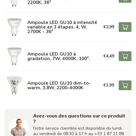
2200K, 36°
Ampoule LED GU10 à intensité
variable en 3 étapes, 4, W,
€2,99
2700K - 36°
Ampoule LED GU10 à
€4,49
gradation, 7W, 4000K, 100°.
Ampoule LED GU10 dim-to-
€3,99
warm, 3,8W, 2200-4000K
Avez-vous des questions sur ce produit
?
Notre service clientèle est disponible du lundi
au vendredi de 08:30 à 17 h au +33 1 87 21 88