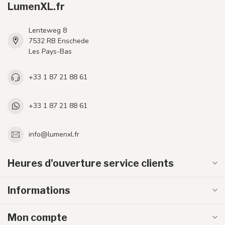
LumenXL.fr
Lenteweg 8
7532 RB Enschede
Les Pays-Bas
+33 1 87 21 88 61
+33 1 87 21 88 61
info@lumenxl.fr
Heures d'ouverture service clients
Informations
Mon compte