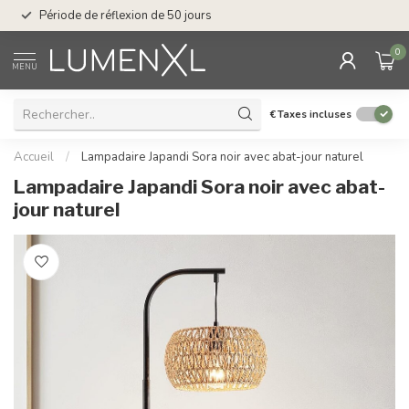
Service : du lundi au
Période de réflexion de 50 jours
17.00
0
MENU
€
Taxes incluses
Accueil
/
Lampadaire Japandi Sora noir avec abat-jour naturel
Lampadaire Japandi Sora noir avec abat-
jour naturel