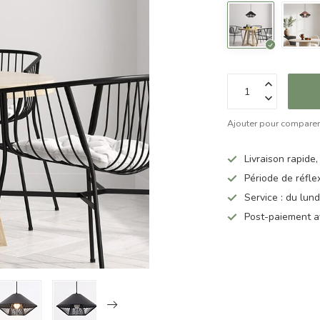
Ajouter pour compare
Livraison rapide,
Période de réfle
Service : du lun
Post-paiement a