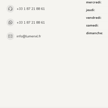
mercredi:
+33 1 87 21 88 61
jeudi:
vendredi:
+33 1 87 21 88 61
samedi:
dimanche:
info@lumenxl.fr