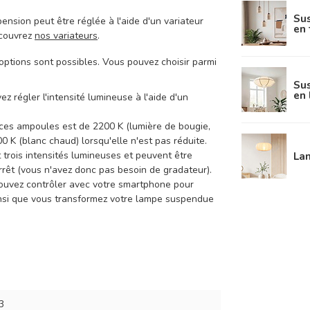
Sus
ension peut être réglée à l'aide d'un variateur
en 
écouvrez
nos variateurs
.
tions sont possibles. Vous pouvez choisir parmi
Su
en 
 régler l'intensité lumineuse à l'aide d'un
 ces ampoules est de 2200 K (lumière de bougie,
00 K (blanc chaud) lorsqu'elle n'est pas réduite.
trois intensités lumineuses et peuvent être
Lam
rêt (vous n'avez donc pas besoin de gradateur).
ouvez contrôler avec votre smartphone pour
 ainsi que vous transformez votre lampe suspendue
3