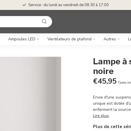
Service : du lundi au vendredi de 08.30 à 17.00
Ampoules LED
Ventilateurs de plafond
Autres
L
Lampe à 
noire
€45,95
Taxes in
Envie d'une suspens
unique est dotée d'
enferment la source
Lire plus
.
Plus de cette sér