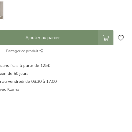
Ajouter au panier
r
Partager ce produit
 sans frais à partir de 125€
xion de 50 jours
di au vendredi de 08.30 à 17.00
vec Klarna