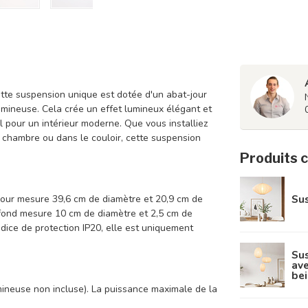
ette suspension unique est dotée d'un abat-jour
umineuse. Cela crée un effet lumineux élégant et
al pour un intérieur moderne. Que vous installiez
a chambre ou dans le couloir, cette suspension
Produits 
Sus
jour mesure 39,6 cm de diamètre et 20,9 cm de
fond mesure 10 cm de diamètre et 2,5 cm de
ndice de protection IP20, elle est uniquement
Sus
ave
bei
mineuse non incluse). La puissance maximale de la