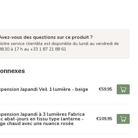
Avez-vous des questions sur ce produit ?
Notre service clientèle est disponible du lundi au vendredi de
08:30 à 17 h au +33 1 87 21 88 61
connexes
pension Japandi Veil 1 lumière - beige
€59,95
pension Japandi à 3 lumières Fabrica
c abat-jours en tissu type lanterne -
€109,95
ge chaud avec une nuance rosée