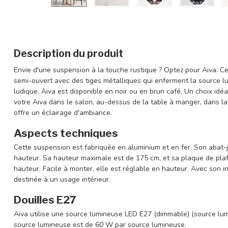
Description du produit
Envie d'une suspension à la touche rustique ? Optez pour Aiva. C
semi-ouvert avec des tiges métalliques qui enferment la source l
ludique. Aiva est disponible en noir ou en brun café. Un choix idé
votre Aiva dans le salon, au-dessus de la table à manger, dans l
offre un éclairage d'ambiance.
Aspects techniques
Cette suspension est fabriquée en aluminium et en fer. Son abat-
hauteur. Sa hauteur maximale est de 175 cm, et sa plaque de pla
hauteur. Facile à monter, elle est réglable en hauteur. Avec son i
destinée à un usage intérieur.
Douilles E27
Aiva utilise une source lumineuse LED E27 (dimmable) (source lu
source lumineuse est de 60 W par source lumineuse.