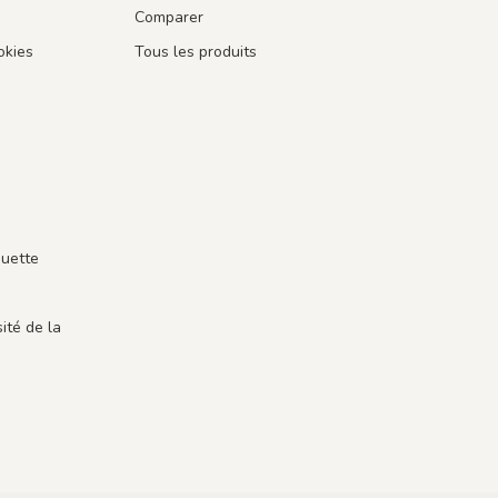
Comparer
okies
Tous les produits
guette
ité de la