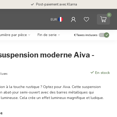
Post-paiement avec Klarna
0
EUR
umière par pièce
Fin de serie
€
Taxes incluses
suspension moderne Aiva -
En stock
cluses
ion à la touche rustique ? Optez pour Aiva. Cette suspension
un abat-jour semi-ouvert avec des barres métalliques qui
 lumineuse. Cela crée un effet lumineux magnifique et ludique.
ie