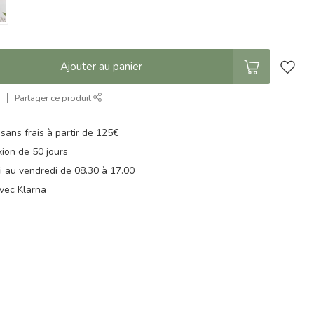
Ajouter au panier
r
Partager ce produit
 sans frais à partir de 125€
xion de 50 jours
di au vendredi de 08.30 à 17.00
vec Klarna