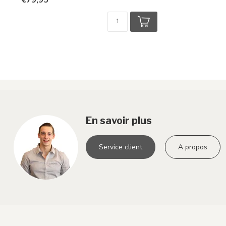
€79,95
En savoir plus
Service client
A propos