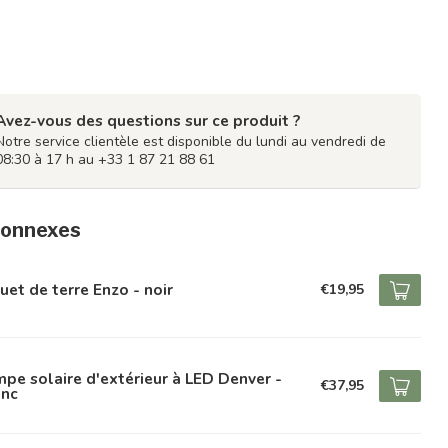
Avez-vous des questions sur ce produit ?
Notre service clientèle est disponible du lundi au vendredi de
08:30 à 17 h au +33 1 87 21 88 61
connexes
uet de terre Enzo - noir
€19,95
pe solaire d'extérieur à LED Denver -
€37,95
anc