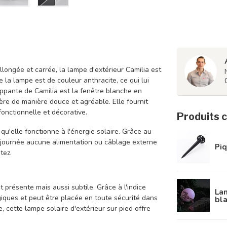
longée et carrée, la lampe d'extérieur Camilia est
 la lampe est de couleur anthracite, ce qui lui
appante de Camilia est la fenêtre blanche en
mière de manière douce et agréable. Elle fournit
fonctionnelle et décorative.
Produits 
 qu'elle fonctionne à l'énergie solaire. Grâce au
a journée aucune alimentation ou câblage externe
Piq
tez.
 présente mais aussi subtile. Grâce à l'indice
Lam
giques et peut être placée en toute sécurité dans
bl
e, cette lampe solaire d'extérieur sur pied offre