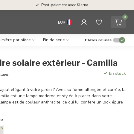
Post-paiement avec Klarna
0
EUR
umière par pièce
Fin de serie
€
Taxes incluses
e solaire extérieur - Camilia
En stock
cluses
jout élégant à votre jardin ? Avec sa forme allongée et carrée, la
amilia est une lampe moderne et stylée à placer dans votre
a lampe est de couleur anthracite, ce qui lui confère un look épuré
ie