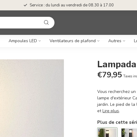
Service : du lundi au vendredi de 08.30 à 17.00
Ampoules LED
Ventilateurs de plafond
Autres
L
Lampadair
€79,95
Taxes in
Vous recherchez un a
lampe d'extérieur C
jardin. Le pied de l
et
Lire plus
.
Plus de cette sér