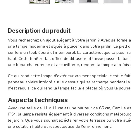
Description du produit
Vous recherchez un ajout élégant à votre jardin ? Avec sa forme al
une lampe moderne et stylée à placer dans votre jardin. Le pied de
confère un look épuré et intemporel. La caractéristique la plus fr
haut. Cette fenêtre fait office de diffuseur et laisse passer la lu
une lueur chaleureuse et accueillante, rendant la lampe à la fois 
Ce qui rend cette lampe d'extérieur vraiment spéciale, c'est le fait
panneau solaire intégré sur le dessus qui se recharge pendant l
n'est requis, ce qui rend la lampe facile à placer où vous le souhai
Aspects techniques
Avec une taille de 11 x 11 cm et une hauteur de 65 cm, Camilia est
IP54, la lampe résiste également à diverses conditions météorolo
le jardin. Que vous souhaitiez éclairer votre terrasse ou votre allé
une solution fiable et respectueuse de l'environnement.