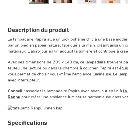
Description du produit
Le lampadaire Papira allie un look bohème chic à une base moder
par un pied en papier naturel fabriqué à la main, créant ainsi un 
matériaux. L'abat-jour en lin adoucit la lumière et contribue à c
Avec ses dimensions de Ø35 × 140 cm, ce lampadaire trouvera par
fauteuil de lecture ou dans la chambre à coucher. Papira est équi
vous permet de choisir vous-même l'ambiance lumineuse. Le lampad
avec interrupteur.
Conseil :
associez le lampadaire Papira avec abat-jour en lin à
la
Ranpu
pour créer une ambiance lumineuse harmonieuse dans votre
Spécifications