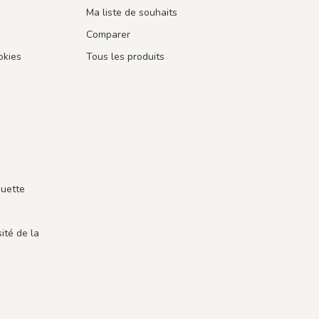
Ma liste de souhaits
Comparer
okies
Tous les produits
guette
ité de la