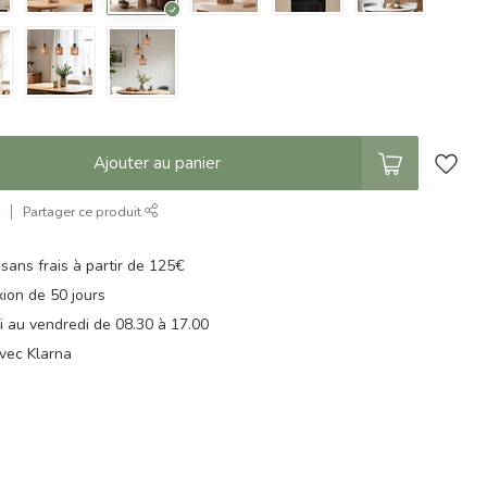
Ajouter au panier
r
Partager ce produit
 sans frais à partir de 125€
xion de 50 jours
di au vendredi de 08.30 à 17.00
vec Klarna