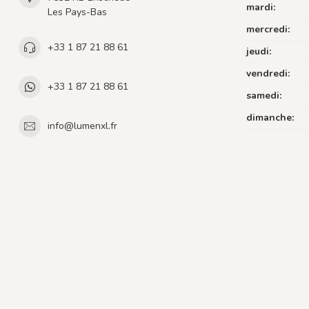
mardi:
Les Pays-Bas
mercredi:
+33 1 87 21 88 61
jeudi:
vendredi:
+33 1 87 21 88 61
samedi:
dimanche:
info@lumenxl.fr