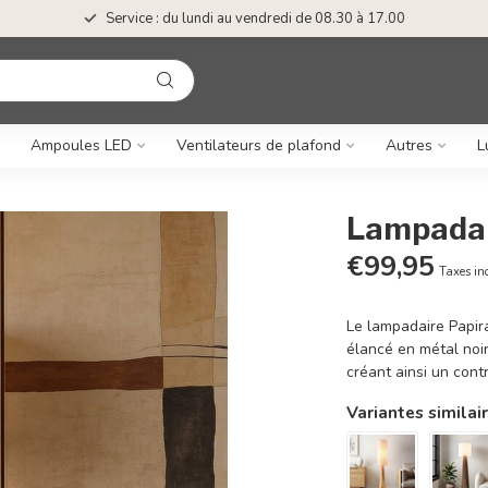
Service : du lundi au vendredi de 08.30 à 17.00
Ampoules LED
Ventilateurs de plafond
Autres
L
Lampadair
€99,95
Taxes in
Le lampadaire Papir
élancé en métal noir
créant ainsi un cont
Variantes similai