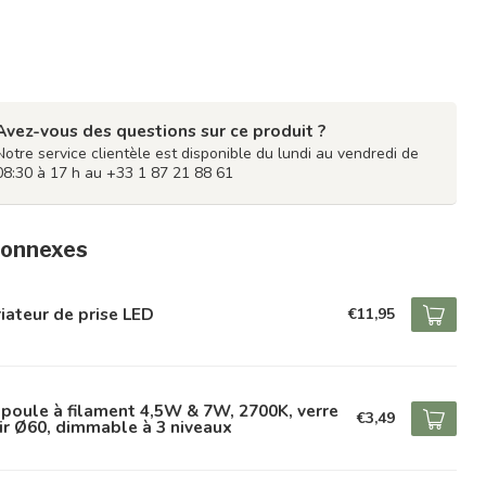
Avez-vous des questions sur ce produit ?
Notre service clientèle est disponible du lundi au vendredi de
08:30 à 17 h au +33 1 87 21 88 61
connexes
iateur de prise LED
€11,95
oule à filament 4,5W & 7W, 2700K, verre
€3,49
ir Ø60, dimmable à 3 niveaux