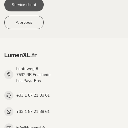
Service client
A propos
LumenXL.fr
Lenteweg 8
7532 RB Enschede
Les Pays-Bas
+33 1 87 21 88 61
+33 1 87 21 88 61
info@lumenxl.fr