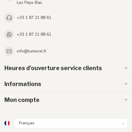
Les Pays-Bas
+33 1 87 21 88 61
+33 1 87 21 88 61
info@lumenxl.fr
Heures d'ouverture service clients
Informations
Mon compte