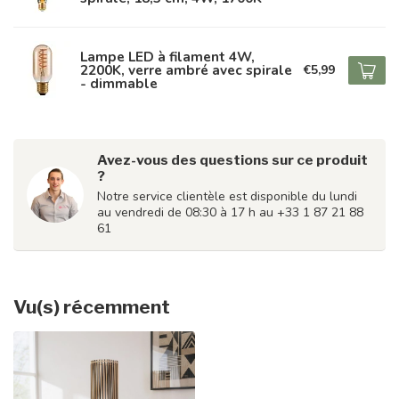
Lampe LED à filament 4W,
2200K, verre ambré avec spirale
€5,99
- dimmable
Avez-vous des questions sur ce produit
?
Notre service clientèle est disponible du lundi
au vendredi de 08:30 à 17 h au +33 1 87 21 88
61
Vu(s) récemment