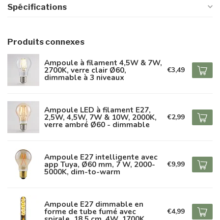
Spécifications
Produits connexes
Ampoule à filament 4,5W & 7W,
2700K, verre clair Ø60,
€3,49
dimmable à 3 niveaux
Ampoule LED à filament E27,
2,5W, 4,5W, 7W & 10W, 2000K,
€2,99
verre ambré Ø60 - dimmable
Ampoule E27 intelligente avec
app Tuya, Ø60 mm, 7 W, 2000-
€9,99
5000K, dim-to-warm
Ampoule E27 dimmable en
forme de tube fumé avec
€4,99
spirale, 18,5 cm, 4W, 1700K