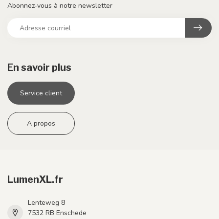
Abonnez-vous à notre newsletter
En savoir plus
Service client
A propos
LumenXL.fr
Lenteweg 8
7532 RB Enschede