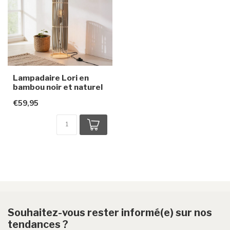
Lampadaire Lori en
bambou noir et naturel
€59,95
Souhaitez-vous rester informé(e) sur nos
tendances ?