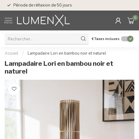
Service : du lundi au
Période de réflexion de 50 jours
17.00
0
MENU
€
Taxes incluses
Accueil
/
Lampadaire Lori en bambou noir et naturel
Lampadaire Lori en bambou noir et
naturel