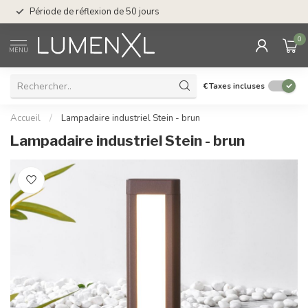
Service : du lundi au
Période de réflexion de 50 jours
17.00
0
MENU
€
Taxes incluses
Accueil
/
Lampadaire industriel Stein - brun
Lampadaire industriel Stein - brun