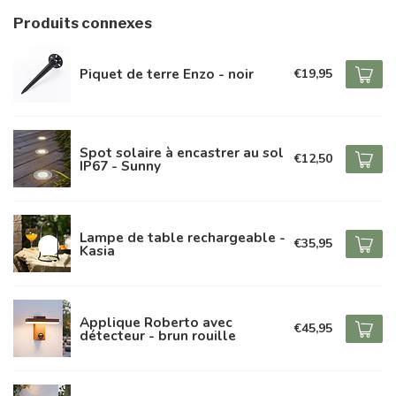
Produits connexes
Piquet de terre Enzo - noir
€19,95
Spot solaire à encastrer au sol
€12,50
IP67 - Sunny
Lampe de table rechargeable -
€35,95
Kasia
Applique Roberto avec
€45,95
détecteur - brun rouille