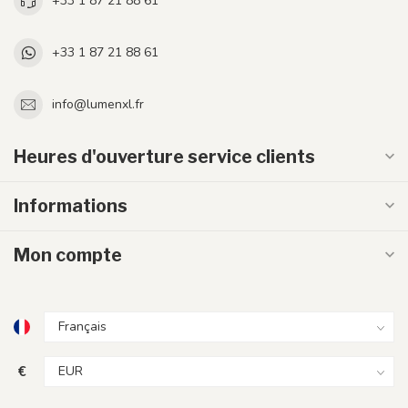
+33 1 87 21 88 61
+33 1 87 21 88 61
info@lumenxl.fr
Heures d'ouverture service clients
Informations
Mon compte
€