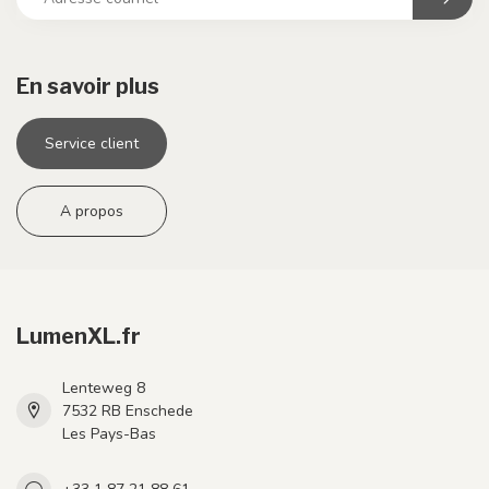
En savoir plus
Service client
A propos
LumenXL.fr
Lenteweg 8
7532 RB Enschede
Les Pays-Bas