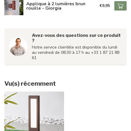
Applique à 2 lumières brun
€9,95
rouille - Giorgia
Avez-vous des questions sur ce produit
?
Notre service clientèle est disponible du lundi
au vendredi de 08:30 à 17 h au +33 1 87 21 88
61
Vu(s) récemment