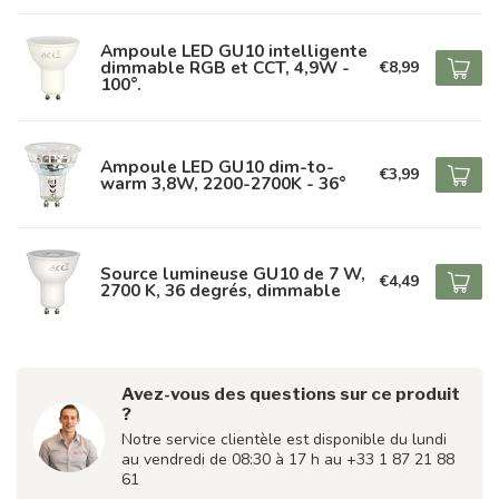
Ampoule LED GU10 intelligente
dimmable RGB et CCT, 4,9W -
€8,99
100°.
Ampoule LED GU10 dim-to-
€3,99
warm 3,8W, 2200-2700K - 36°
Source lumineuse GU10 de 7 W,
€4,49
2700 K, 36 degrés, dimmable
Avez-vous des questions sur ce produit
?
Notre service clientèle est disponible du lundi
au vendredi de 08:30 à 17 h au +33 1 87 21 88
61