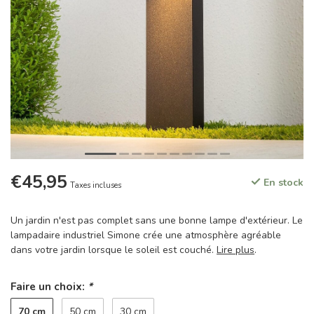
€45,95
En stock
Taxes incluses
Un jardin n'est pas complet sans une bonne lampe d'extérieur. Le
lampadaire industriel Simone crée une atmosphère agréable
dans votre jardin lorsque le soleil est couché.
Lire plus
.
Faire un choix:
*
70 cm
50 cm
30 cm