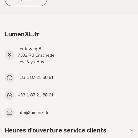
LumenXL.fr
Lenteweg 8
7532 RB Enschede
Les Pays-Bas
+33 1 87 21 88 61
+33 1 87 21 88 61
info@lumenxl.fr
Heures d'ouverture service clients