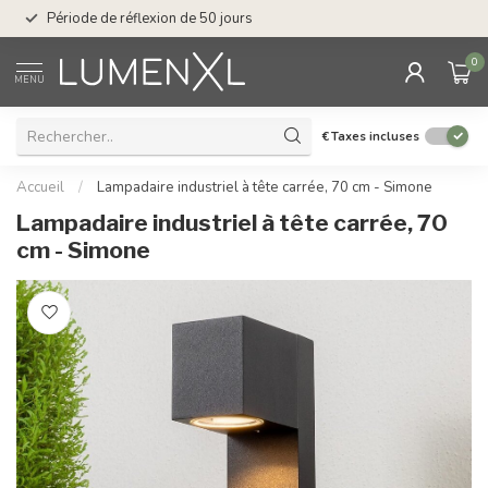
Service : du lundi au
Période de réflexion de 50 jours
17.00
0
MENU
€
Taxes incluses
Accueil
/
Lampadaire industriel à tête carrée, 70 cm - Simone
Lampadaire industriel à tête carrée, 70
cm - Simone