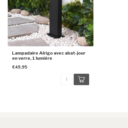
Lampadaire Alrigo avec abat-jour
en verre, 1 lumière
€49,95