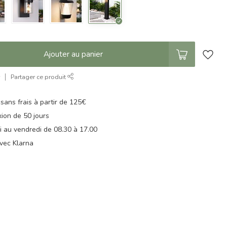
Ajouter au panier
r
Partager ce produit
 sans frais à partir de 125€
xion de 50 jours
di au vendredi de 08.30 à 17.00
vec Klarna