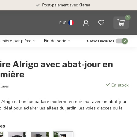
Post-paiement avec Klarna
0
EUR
umière par pièce
Fin de serie
€
Taxes incluses
e Alrigo avec abat-jour en
lumière
En stock
cluses
r Alrigo est un lampadaire moderne en noir mat avec un abat-jour
 Idéal pour éclairer les allées du jardin, les voies d'accès ou la
res