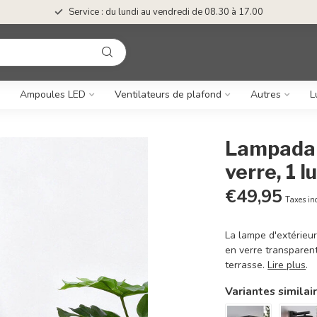
Service : du lundi au vendredi de 08.30 à 17.00
Ampoules LED
Ventilateurs de plafond
Autres
L
Lampadair
verre, 1 
€49,95
Taxes in
La lampe d'extérieu
en verre transparent.
terrasse.
Lire plus
.
Variantes similai