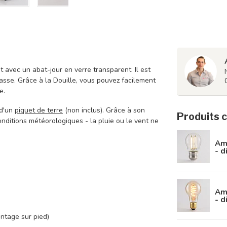
 avec un abat-jour en verre transparent. Il est
rrasse. Grâce à la Douille, vous pouvez facilement
e.
 d'un
piquet de terre
(non inclus). Grâce à son
Produits 
onditions météorologiques - la pluie ou le vent ne
Amp
- 
Am
- 
ontage sur pied)