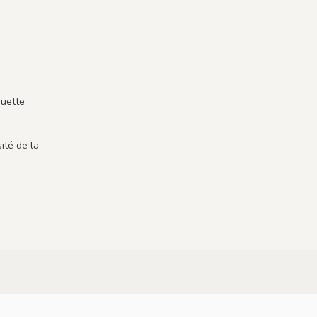
guette
ité de la