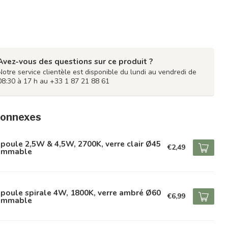
Avez-vous des questions sur ce produit ?
Notre service clientèle est disponible du lundi au vendredi de
08:30 à 17 h au +33 1 87 21 88 61
connexes
oule 2,5W & 4,5W, 2700K, verre clair Ø45
€2,49
dimmable
poule spirale 4W, 1800K, verre ambré Ø60
€6,99
dimmable