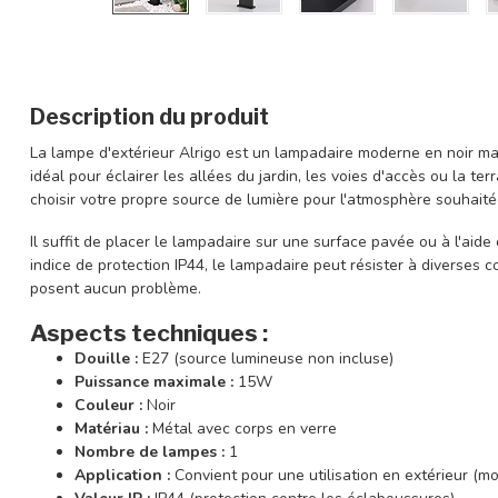
Description du produit
La lampe d'extérieur Alrigo est un lampadaire moderne en noir mat
idéal pour éclairer les allées du jardin, les voies d'accès ou la te
choisir votre propre source de lumière pour l'atmosphère souhaité
Il suffit de placer le lampadaire sur une surface pavée ou à l'aide
indice de protection IP44, le lampadaire peut résister à diverses c
posent aucun problème.
Aspects techniques :
Douille :
E27 (source lumineuse non incluse)
Puissance maximale :
15W
Couleur :
Noir
Matériau :
Métal avec corps en verre
Nombre de lampes :
1
Application :
Convient pour une utilisation en extérieur (m