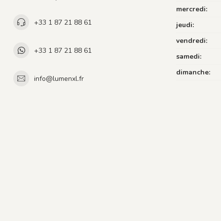
mercredi:
+33 1 87 21 88 61
jeudi:
vendredi:
+33 1 87 21 88 61
samedi:
dimanche:
info@lumenxl.fr