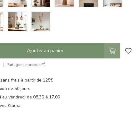
Ajouter au panier
r
Partager ce produit
 sans frais à partir de 125€
xion de 50 jours
di au vendredi de 08.30 à 17.00
vec Klarna