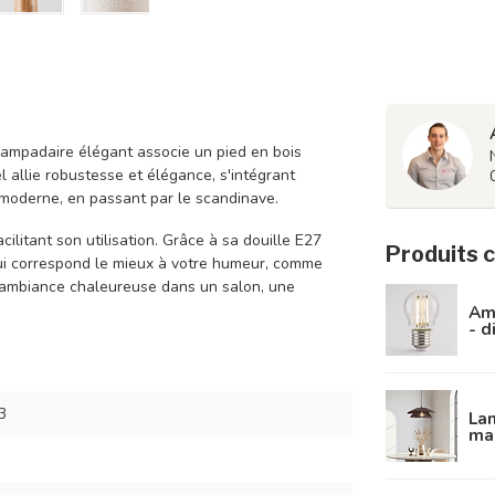
 lampadaire élégant associe un pied en bois
l allie robustesse et élégance, s'intégrant
u moderne, en passant par le scandinave.
cilitant son utilisation. Grâce à sa douille E27
Produits 
qui correspond le mieux à votre humeur, comme
e ambiance chaleureuse dans un salon, une
Amp
- 
3
Lam
mai