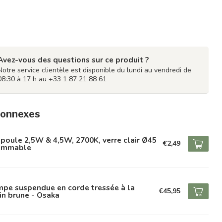
Avez-vous des questions sur ce produit ?
Notre service clientèle est disponible du lundi au vendredi de
08:30 à 17 h au +33 1 87 21 88 61
connexes
oule 2,5W & 4,5W, 2700K, verre clair Ø45
€2,49
dimmable
pe suspendue en corde tressée à la
€45,95
n brune - Osaka