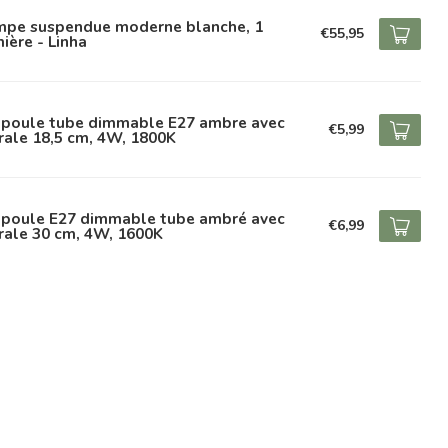
mpe suspendue moderne blanche, 1
€55,95
ière - Linha
poule tube dimmable E27 ambre avec
€5,99
rale 18,5 cm, 4W, 1800K
poule E27 dimmable tube ambré avec
€6,99
rale 30 cm, 4W, 1600K