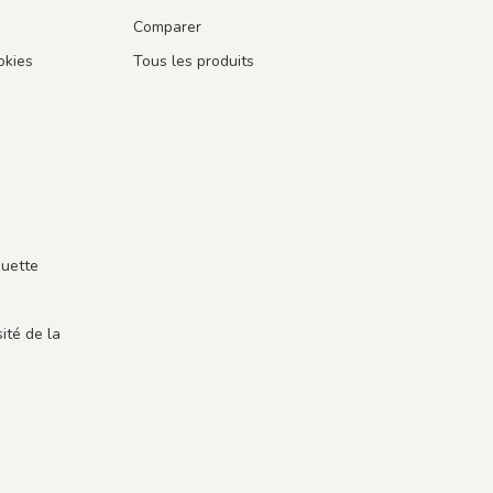
Comparer
okies
Tous les produits
guette
ité de la