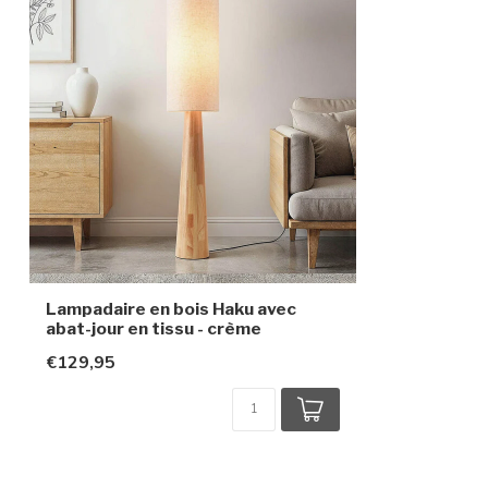
Classe de protection
2
Lampadaire en bois Haku avec
abat-jour en tissu - crème
€129,95