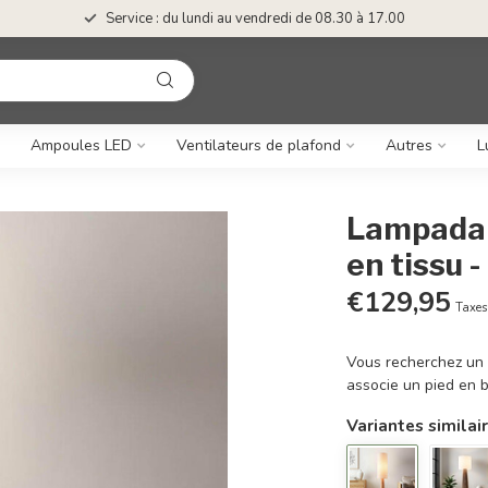
Service : du lundi au vendredi de 08.30 à 17.00
Ampoules LED
Ventilateurs de plafond
Autres
L
Lampadair
en tissu 
€129,95
Taxes
Vous recherchez un 
associe un pied en b
Variantes similai