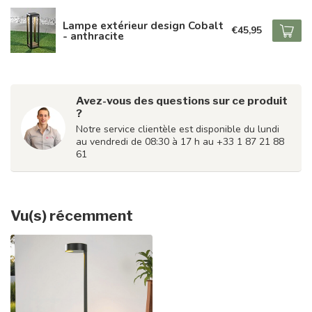
Lampe extérieur design Cobalt
€45,95
- anthracite
Avez-vous des questions sur ce produit
?
Notre service clientèle est disponible du lundi
au vendredi de 08:30 à 17 h au +33 1 87 21 88
61
Vu(s) récemment