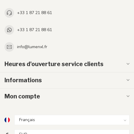
+33 1 87 21 88 61
+33 1 87 21 88 61
info@lumenxl.fr
Heures d'ouverture service clients
Informations
Mon compte