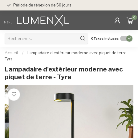
Service : du lundi au
Période de réflexion de 50 jours
17.00
0
MENU
€
Taxes incluses
Accueil
/
Lampadaire d'extérieur moderne avec piquet de terre -
Tyra
Lampadaire d'extérieur moderne avec
piquet de terre - Tyra