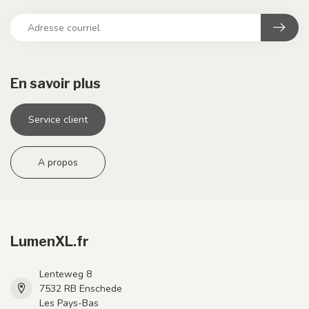
En savoir plus
Service client
A propos
LumenXL.fr
Lenteweg 8
7532 RB Enschede
Les Pays-Bas