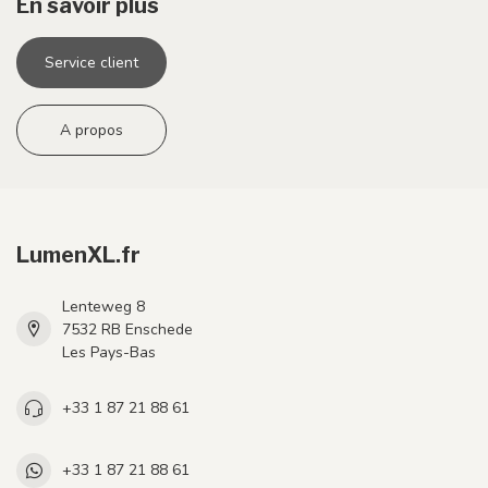
En savoir plus
Service client
A propos
LumenXL.fr
Lenteweg 8
7532 RB Enschede
Les Pays-Bas
+33 1 87 21 88 61
+33 1 87 21 88 61