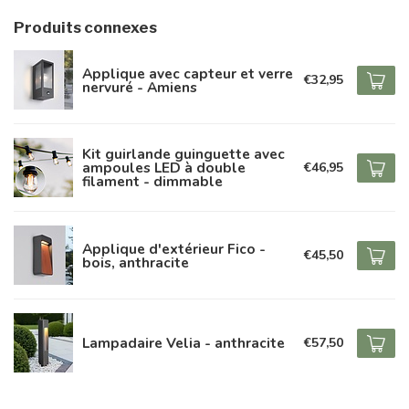
Produits connexes
Applique avec capteur et verre
€32,95
nervuré - Amiens
Kit guirlande guinguette avec
ampoules LED à double
€46,95
filament - dimmable
Applique d'extérieur Fico -
€45,50
bois, anthracite
Lampadaire Velia - anthracite
€57,50