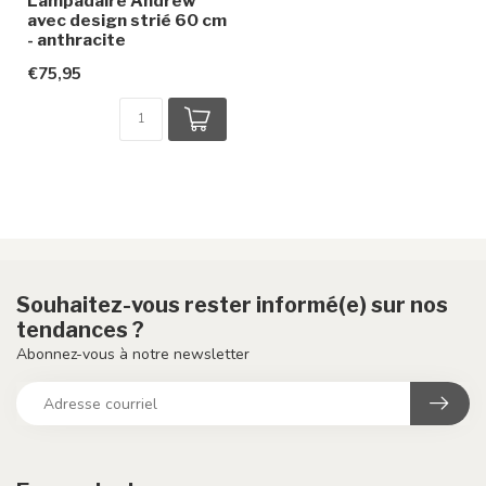
Lampadaire Andrew
avec design strié 60 cm
- anthracite
€75,95
Souhaitez-vous rester informé(e) sur nos
tendances ?
Abonnez-vous à notre newsletter