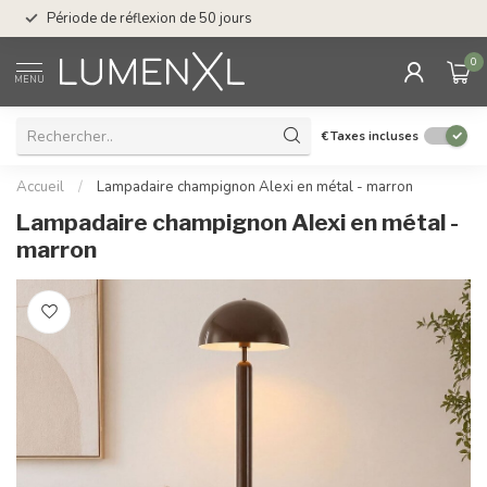
Service : du lundi au
Période de réflexion de 50 jours
17.00
0
MENU
€
Taxes incluses
Accueil
/
Lampadaire champignon Alexi en métal - marron
Lampadaire champignon Alexi en métal -
marron