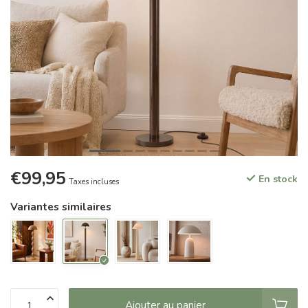
€99,95
En stock
Taxes incluses
Variantes similaires
Ajouter au panier