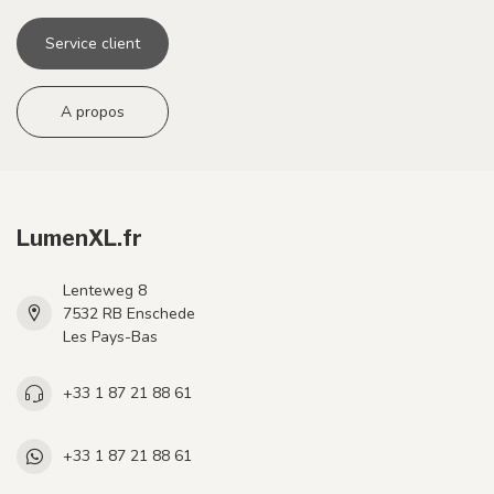
Service client
A propos
LumenXL.fr
Lenteweg 8
7532 RB Enschede
Les Pays-Bas
+33 1 87 21 88 61
+33 1 87 21 88 61