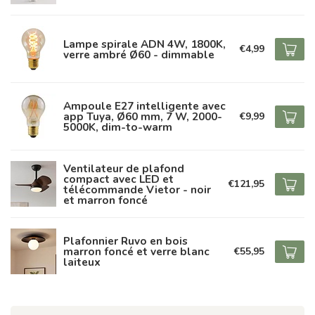
Lampe spirale ADN 4W, 1800K,
€4,99
verre ambré Ø60 - dimmable
Ampoule E27 intelligente avec
app Tuya, Ø60 mm, 7 W, 2000-
€9,99
5000K, dim-to-warm
Ventilateur de plafond
compact avec LED et
€121,95
télécommande Vietor - noir
et marron foncé
Plafonnier Ruvo en bois
marron foncé et verre blanc
€55,95
laiteux