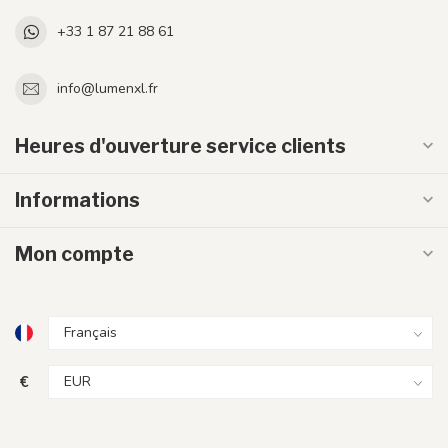
+33 1 87 21 88 61
info@lumenxl.fr
Heures d'ouverture service clients
Informations
Mon compte
€