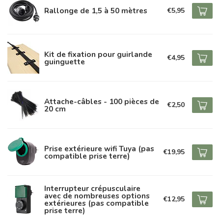
Rallonge de 1,5 à 50 mètres
€5,95
Kit de fixation pour guirlande
€4,95
guinguette
Attache-câbles - 100 pièces de
€2,50
20 cm
Prise extérieure wifi Tuya (pas
€19,95
compatible prise terre)
Interrupteur crépusculaire
avec de nombreuses options
€12,95
extérieures (pas compatible
prise terre)