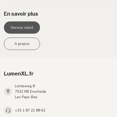
En savoir plus
Service client
A propos
LumenXL.fr
Lenteweg 8
7532 RB Enschede
Les Pays-Bas
+33 1 87 21 88 61