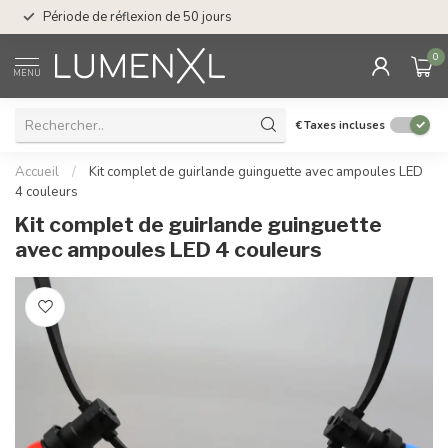
Service : du lundi au
Période de réflexion de 50 jours
17.00
0
MENU
€
Taxes incluses
Accueil
/
Kit complet de guirlande guinguette avec ampoules LED
4 couleurs
Kit complet de guirlande guinguette
avec ampoules LED 4 couleurs