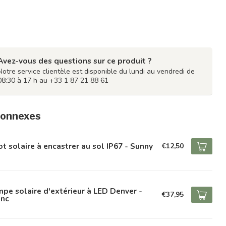
Avez-vous des questions sur ce produit ?
Notre service clientèle est disponible du lundi au vendredi de
08:30 à 17 h au +33 1 87 21 88 61
connexes
t solaire à encastrer au sol IP67 - Sunny
€12,50
pe solaire d'extérieur à LED Denver -
€37,95
anc