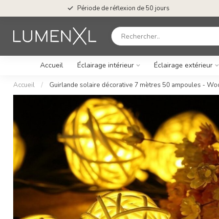
Période de réflexion de 50 jours
Accueil
Éclairage intérieur
Éclairage extérieur
Accueil
/
Guirlande solaire décorative 7 mètres 50 ampoules - W