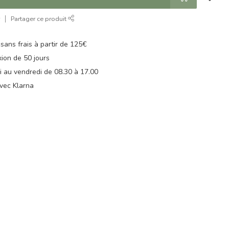
r
Partager ce produit
 sans frais à partir de 125€
xion de 50 jours
di au vendredi de 08.30 à 17.00
vec Klarna