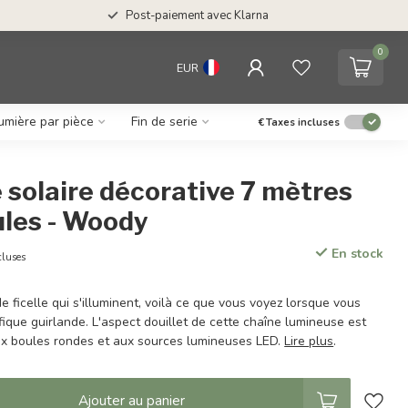
Post-paiement avec Klarna
0
EUR
umière par pièce
Fin de serie
€
Taxes incluses
 solaire décorative 7 mètres
les - Woody
En stock
cluses
e ficelle qui s'illuminent, voilà ce que vous voyez lorsque vous
ique guirlande. L'aspect douillet de cette chaîne lumineuse est
x boules rondes et aux sources lumineuses LED.
Lire plus
.
Ajouter au panier