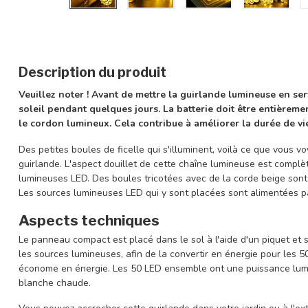
Description du produit
Veuillez noter ! Avant de mettre la guirlande lumineuse en ser
soleil pendant quelques jours. La batterie doit être entièrem
le cordon lumineux. Cela contribue à améliorer la durée de vie
Des petites boules de ficelle qui s'illuminent, voilà ce que vous 
guirlande. L'aspect douillet de cette chaîne lumineuse est compl
lumineuses LED. Des boules tricotées avec de la corde beige sont
Les sources lumineuses LED qui y sont placées sont alimentées p
Aspects techniques
Le panneau compact est placé dans le sol à l'aide d'un piquet et 
les sources lumineuses, afin de la convertir en énergie pour les 50
économe en énergie. Les 50 LED ensemble ont une puissance lumi
blanche chaude.