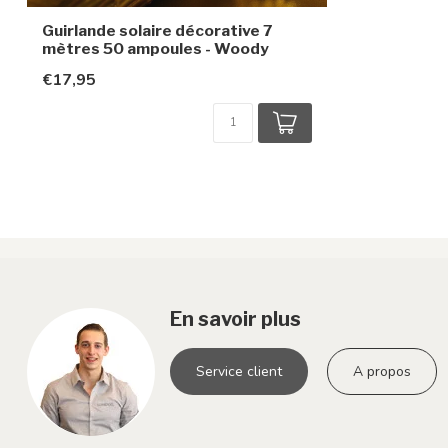
Guirlande solaire décorative 7
mètres 50 ampoules - Woody
€17,95
En savoir plus
Service client
A propos