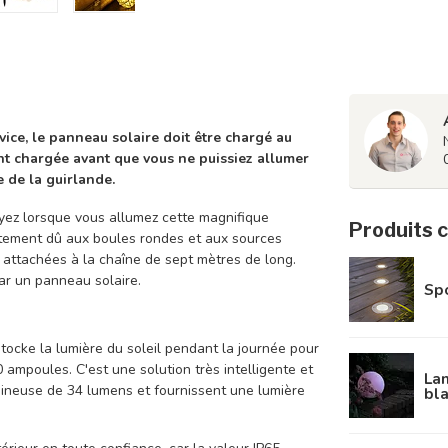
vice, le panneau solaire doit être chargé au
ent chargée avant que vous ne puissiez allumer
 de la guirlande.
voyez lorsque vous allumez cette magnifique
Produits 
ètement dû aux boules rondes et aux sources
 attachées à la chaîne de sept mètres de long.
ar un panneau solaire.
Spo
stocke la lumière du soleil pendant la journée pour
 ampoules. C'est une solution très intelligente et
Lam
neuse de 34 lumens et fournissent une lumière
bl