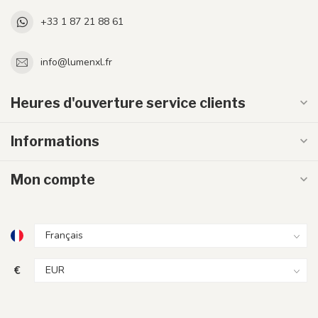
+33 1 87 21 88 61
info@lumenxl.fr
Heures d'ouverture service clients
Informations
Mon compte
€