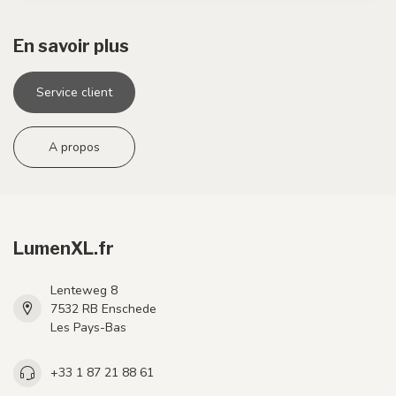
En savoir plus
Service client
A propos
LumenXL.fr
Lenteweg 8
7532 RB Enschede
Les Pays-Bas
+33 1 87 21 88 61