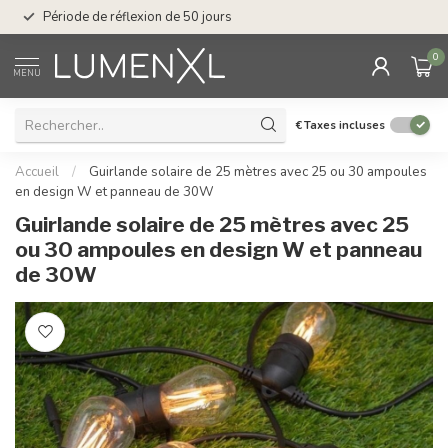
Service : du lundi au
Période de réflexion de 50 jours
17.00
0
MENU
€
Taxes incluses
Accueil
/
Guirlande solaire de 25 mètres avec 25 ou 30 ampoules
en design W et panneau de 30W
Guirlande solaire de 25 mètres avec 25
ou 30 ampoules en design W et panneau
de 30W