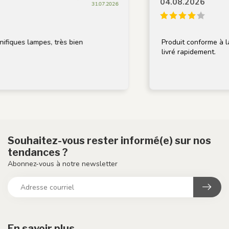
04.08.2026
31.07.2026
fiques lampes, très bien
Produit conforme à la d
livré rapidement.
Souhaitez-vous rester informé(e) sur nos
tendances ?
Abonnez-vous à notre newsletter
En savoir plus