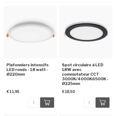
Plafonniers intensifs
Spot circulaire à LED
LED ronds - 18 watt -
18W avec
Ø220mm
commutateur CCT
3000K/4000K6500K -
Ø225mm
€11,95
€18,50