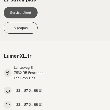
Service client
A propos
LumenXL.fr
Lenteweg 8
7532 RB Enschede
Les Pays-Bas
+33 1 87 21 88 61
+33 1 87 21 88 61