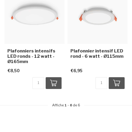
Plafonniers intensifs
Plafonnier intensif LED
LED ronds - 12 watt -
rond - 6 watt - Ø115mm
Ø165mm
€8,50
€6,95
Affiche
1
-
6
de 6