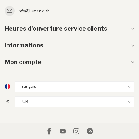
info@lumenxl.fr
Heures d'ouverture service clients
Informations
Mon compte
€