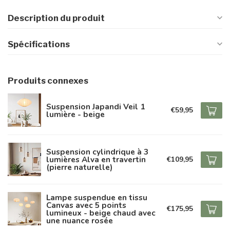
Description du produit
Spécifications
Produits connexes
Suspension Japandi Veil 1
€59,95
lumière - beige
Suspension cylindrique à 3
lumières Alva en travertin
€109,95
(pierre naturelle)
Lampe suspendue en tissu
Canvas avec 5 points
€175,95
lumineux - beige chaud avec
une nuance rosée