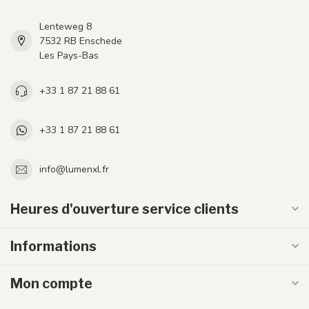
Lenteweg 8
7532 RB Enschede
Les Pays-Bas
+33 1 87 21 88 61
+33 1 87 21 88 61
info@lumenxl.fr
Heures d'ouverture service clients
Informations
Mon compte