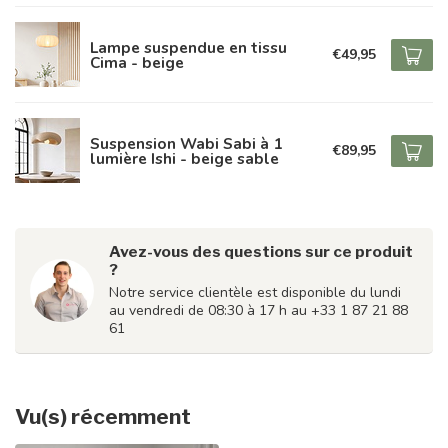
Lampe suspendue en tissu
€49,95
Cima - beige
Suspension Wabi Sabi à 1
€89,95
lumière Ishi - beige sable
Avez-vous des questions sur ce produit
?
Notre service clientèle est disponible du lundi
au vendredi de 08:30 à 17 h au +33 1 87 21 88
61
Vu(s) récemment