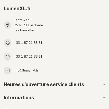
LumenXL.fr
Lenteweg 8
7532 RB Enschede
Les Pays-Bas
+33 1 87 21 88 61
+33 1 87 21 88 61
info@lumenxl.fr
Heures d'ouverture service clients
Informations