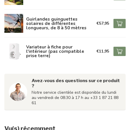
Guirlandes guinguettes
solaires de différentes
€57,95
longueurs, de 8 à 50 mètres
Variateur à fiche pour
l'intérieur (pas compatible
€11,95
prise terre)
Avez-vous des questions sur ce produit
?
Notre service clientèle est disponible du lundi
au vendredi de 08:30 à 17 h au +33 1 87 21 88
61
Vu(s) récemment