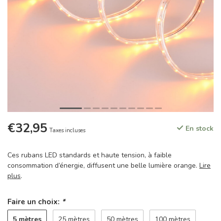
€32,95
En stock
Taxes incluses
Ces rubans LED standards et haute tension, à faible
consommation d’énergie, diffusent une belle lumière orange.
Lire
plus
.
Faire un choix:
*
5 mètres
25 mètres
50 mètres
100 mètres