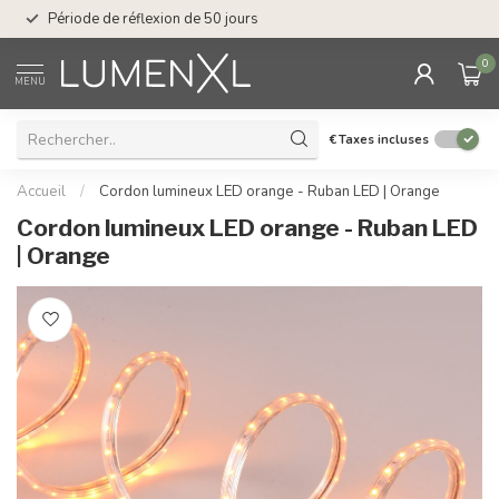
Service : du lundi au
Période de réflexion de 50 jours
17.00
0
MENU
€
Taxes incluses
Accueil
/
Cordon lumineux LED orange - Ruban LED | Orange
Cordon lumineux LED orange - Ruban LED
| Orange