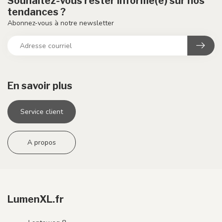
Souhaitez-vous rester informé(e) sur nos
tendances ?
Abonnez-vous à notre newsletter
En savoir plus
Service client
A propos
LumenXL.fr