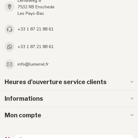
Lenteweg 8
7532 RB Enschede
Les Pays-Bas
+33 1 87 21 88 61
+33 1 87 21 88 61
info@lumenxl.fr
Heures d'ouverture service clients
Informations
Mon compte