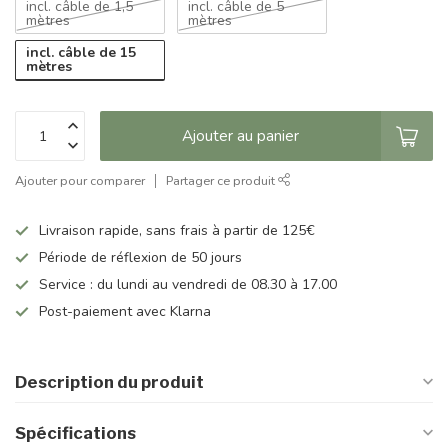
incl. câble de 1,5
incl. câble de 5
mètres
mètres
incl. câble de 15
mètres
Ajouter au panier
Ajouter pour comparer
Partager ce produit
Livraison rapide, sans frais à partir de 125€
Période de réflexion de 50 jours
Service : du lundi au vendredi de 08.30 à 17.00
Post-paiement avec Klarna
Description du produit
Spécifications