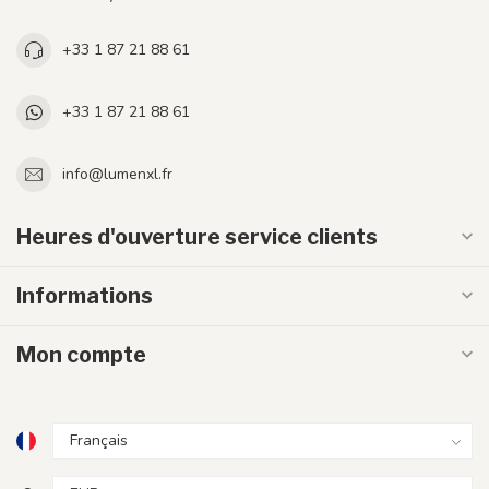
+33 1 87 21 88 61
+33 1 87 21 88 61
info@lumenxl.fr
Heures d'ouverture service clients
Informations
Mon compte