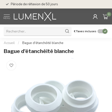
Service : du lundi au
Période de réflexion de 50 jours
17.00
0
MENU
€
Taxes incluses
Accueil
/
Bague d'étanchéité blanche
Bague d'étanchéité blanche