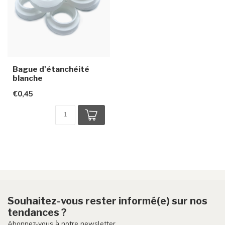
Bague d'étanchéité
blanche
€0,45
Souhaitez-vous rester informé(e) sur nos
tendances ?
Abonnez-vous à notre newsletter