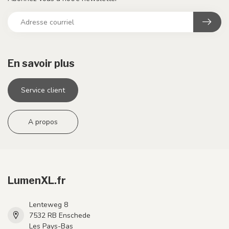
En savoir plus
Service client
A propos
LumenXL.fr
Lenteweg 8
7532 RB Enschede
Les Pays-Bas