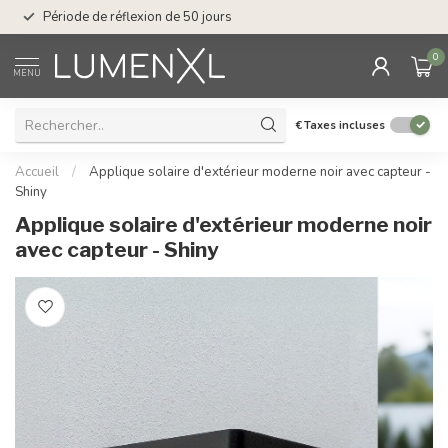
Service : du lundi au
Période de réflexion de 50 jours
17.00
0
MENU
€
Taxes incluses
Accueil
/
Applique solaire d'extérieur moderne noir avec capteur -
Shiny
Applique solaire d'extérieur moderne noir
avec capteur - Shiny