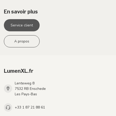
En savoir plus
Service client
A propos
LumenXL.fr
Lenteweg 8
7532 RB Enschede
Les Pays-Bas
+33 1 87 21 88 61