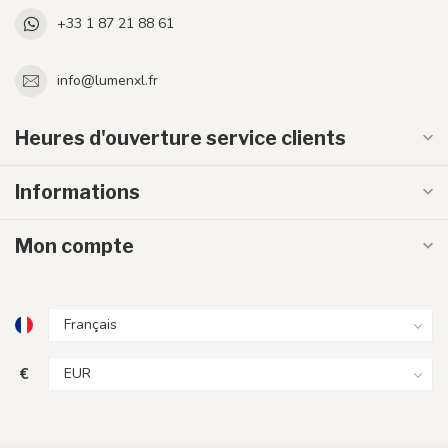
+33 1 87 21 88 61
info@lumenxl.fr
Heures d'ouverture service clients
Informations
Mon compte
€