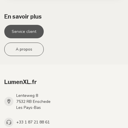
En savoir plus
Service client
A propos
LumenXL.fr
Lenteweg 8
7532 RB Enschede
Les Pays-Bas
+33 1 87 21 88 61