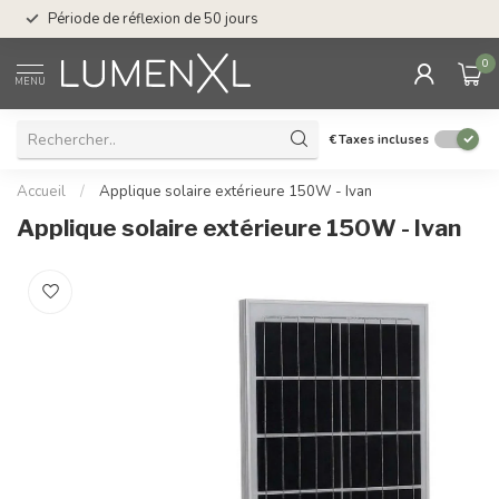
Service : du lundi au
Période de réflexion de 50 jours
17.00
0
MENU
€
Taxes incluses
Accueil
/
Applique solaire extérieure 150W - Ivan
Applique solaire extérieure 150W - Ivan