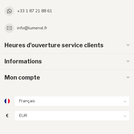
+33 1 87 21 88 61
info@lumenxl.fr
Heures d'ouverture service clients
Informations
Mon compte
€