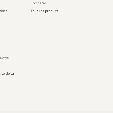
Comparer
okies
Tous les produits
guette
ité de la