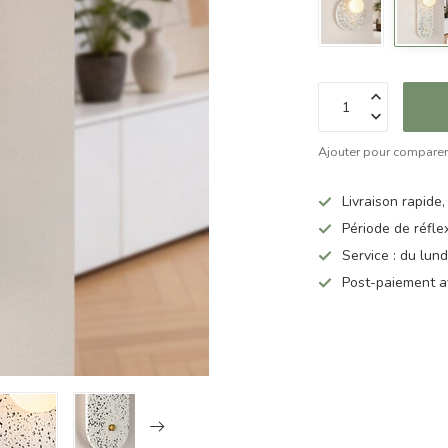
Ajouter pour compare
Livraison rapide,
Période de réfle
Service : du lun
Post-paiement a