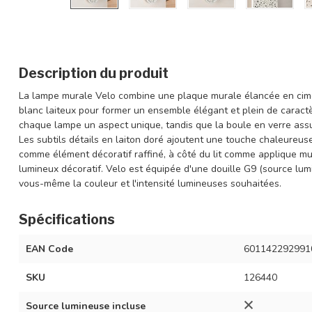
Description du produit
La lampe murale Velo combine une plaque murale élancée en cimen
blanc laiteux pour former un ensemble élégant et plein de caractè
chaque lampe un aspect unique, tandis que la boule en verre assu
Les subtils détails en laiton doré ajoutent une touche chaleureuse 
comme élément décoratif raffiné, à côté du lit comme applique m
lumineux décoratif. Velo est équipée d'une douille G9 (source lum
vous-même la couleur et l'intensité lumineuses souhaitées.
Spécifications
EAN Code
601142292991
SKU
126440
Source lumineuse incluse