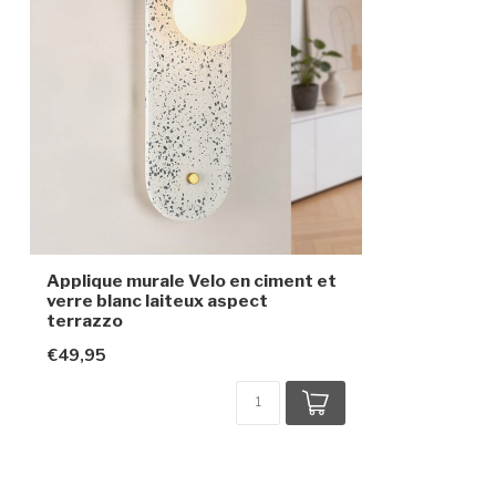
Applique murale Velo en ciment et
verre blanc laiteux aspect
terrazzo
€49,95