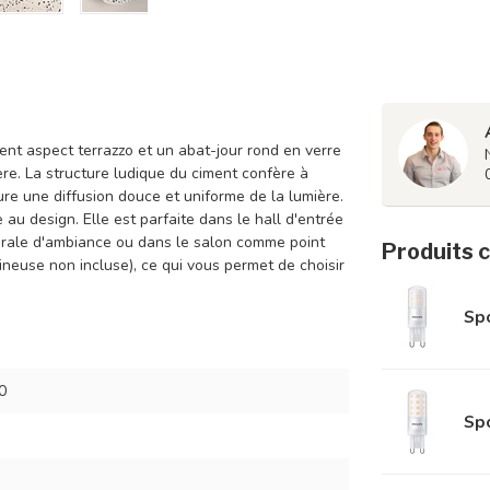
t aspect terrazzo et un abat-jour rond en verre
re. La structure ludique du ciment confère à
re une diffusion douce et uniforme de la lumière.
au design. Elle est parfaite dans le hall d'entrée
urale d'ambiance ou dans le salon comme point
Produits 
ineuse non incluse), ce qui vous permet de choisir
Sp
0
Sp