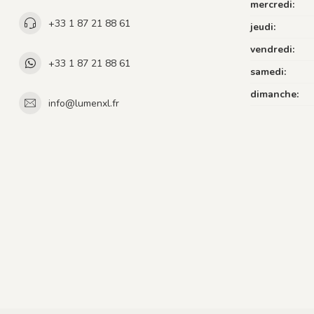
mercredi:
+33 1 87 21 88 61
jeudi:
vendredi:
+33 1 87 21 88 61
samedi:
dimanche:
info@lumenxl.fr