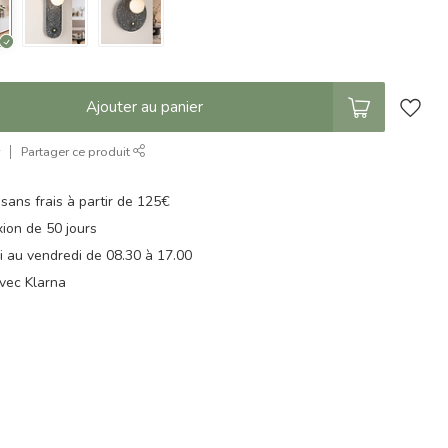
Ajouter au panier
r
Partager ce produit
 sans frais à partir de 125€
xion de 50 jours
di au vendredi de 08.30 à 17.00
vec Klarna