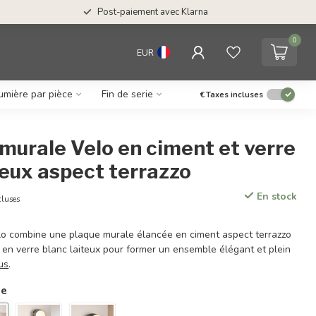
Post-paiement avec Klarna
0
EUR
umière par pièce
Fin de serie
€
Taxes incluses
murale Velo en ciment et verre
teux aspect terrazzo
En stock
cluses
o combine une plaque murale élancée en ciment aspect terrazzo
 en verre blanc laiteux pour former un ensemble élégant et plein
lus
.
ie