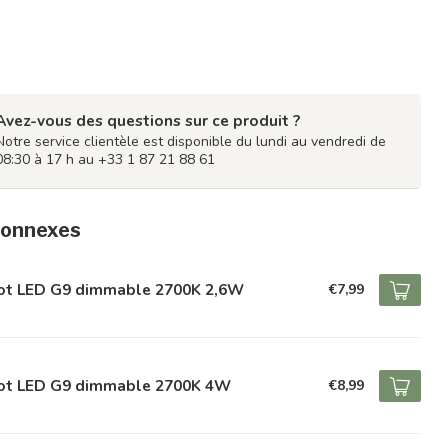
Avez-vous des questions sur ce produit ?
Notre service clientèle est disponible du lundi au vendredi de
08:30 à 17 h au +33 1 87 21 88 61
connexes
ot LED G9 dimmable 2700K 2,6W
€7,99
ot LED G9 dimmable 2700K 4W
€8,99