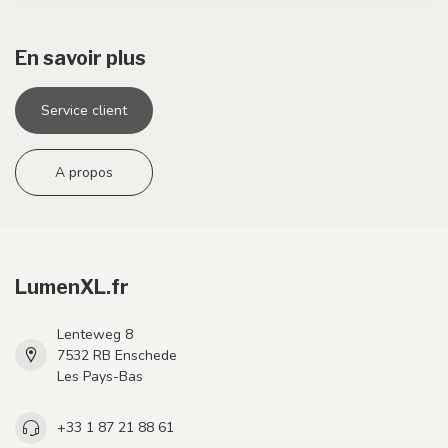
En savoir plus
Service client
A propos
LumenXL.fr
Lenteweg 8
7532 RB Enschede
Les Pays-Bas
+33 1 87 21 88 61