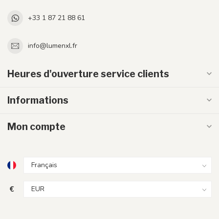
+33 1 87 21 88 61
info@lumenxl.fr
Heures d'ouverture service clients
Informations
Mon compte
€