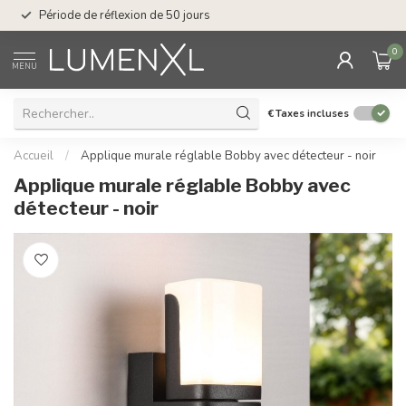
Service : du lundi au
Période de réflexion de 50 jours
17.00
0
MENU
€
Taxes incluses
Accueil
/
Applique murale réglable Bobby avec détecteur - noir
Applique murale réglable Bobby avec
détecteur - noir