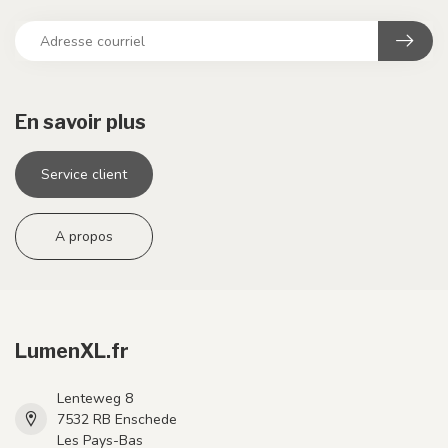
En savoir plus
Service client
A propos
LumenXL.fr
Lenteweg 8
7532 RB Enschede
Les Pays-Bas