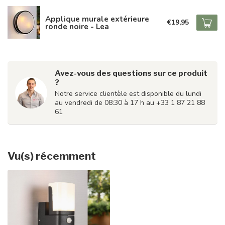
Applique murale extérieure
€19,95
ronde noire - Lea
Avez-vous des questions sur ce produit
?
Notre service clientèle est disponible du lundi
au vendredi de 08:30 à 17 h au +33 1 87 21 88
61
Vu(s) récemment