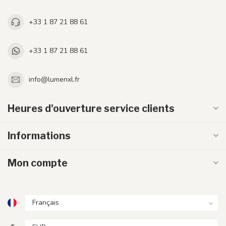
+33 1 87 21 88 61
+33 1 87 21 88 61
info@lumenxl.fr
Heures d'ouverture service clients
Informations
Mon compte