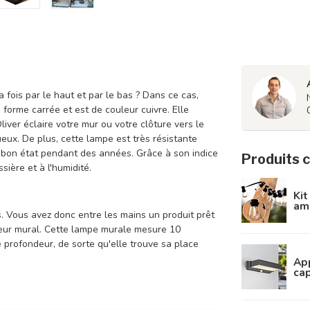
fois par le haut et par le bas ? Dans ce cas,
 forme carrée et est de couleur cuivre. Elle
iver éclaire votre mur ou votre clôture vers le
eux. De plus, cette lampe est très résistante
en bon état pendant des années. Grâce à son indice
Produits 
sière et à l'humidité.
Kit
amp
. Vous avez donc entre les mains un produit prêt
pteur mural. Cette lampe murale mesure 10
 profondeur, de sorte qu'elle trouve sa place
App
cap