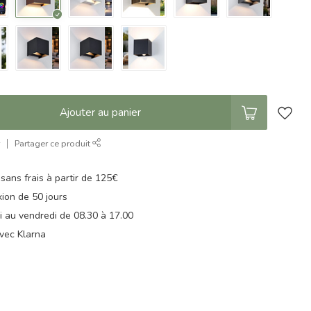
Ajouter au panier
r
Partager ce produit
 sans frais à partir de 125€
xion de 50 jours
di au vendredi de 08.30 à 17.00
vec Klarna