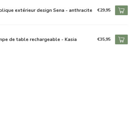
lique extérieur design Sena - anthracite
€29,95
pe de table rechargeable - Kasia
€35,95