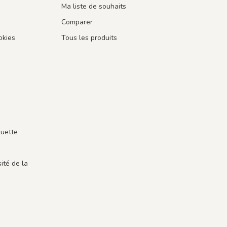
Ma liste de souhaits
Comparer
okies
Tous les produits
guette
ité de la