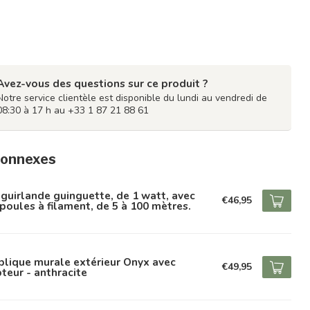
Avez-vous des questions sur ce produit ?
Notre service clientèle est disponible du lundi au vendredi de
08:30 à 17 h au +33 1 87 21 88 61
connexes
 guirlande guinguette, de 1 watt, avec
€46,95
oules à filament, de 5 à 100 mètres.
lique murale extérieur Onyx avec
€49,95
teur - anthracite