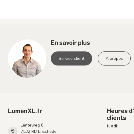
En savoir plus
Service client
A propos
LumenXL.fr
Heures d'
clients
Lenteweg 8
lundi:
7532 RB Enschede