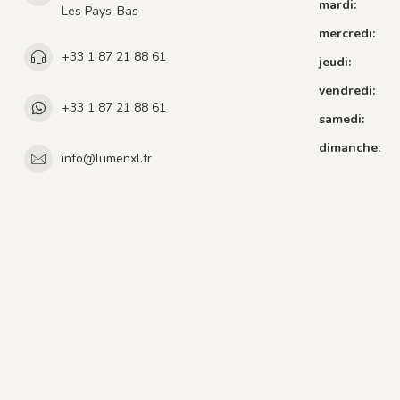
mardi:
Les Pays-Bas
mercredi:
+33 1 87 21 88 61
jeudi:
vendredi:
+33 1 87 21 88 61
samedi:
dimanche:
info@lumenxl.fr