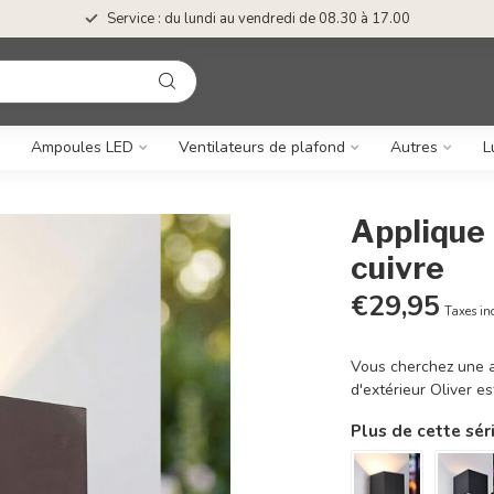
Service : du lundi au vendredi de 08.30 à 17.00
Ampoules LED
Ventilateurs de plafond
Autres
L
Applique 
cuivre
€29,95
Taxes in
Vous cherchez une a
d'extérieur Oliver e
Plus de cette sér