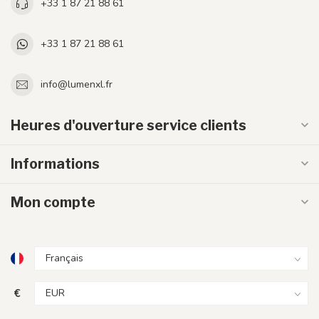
+33 1 87 21 88 61
+33 1 87 21 88 61
info@lumenxl.fr
Heures d'ouverture service clients
Informations
Mon compte
€