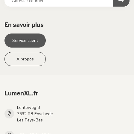
En savoir plus
Service client
A propos
LumenXL.fr
Lenteweg 8
7532 RB Enschede
Les Pays-Bas