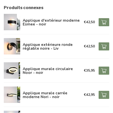
Produits connexes
Applique d'extérieur moderne
€42,50
Esmee - noir
Applique extérieure ronde
€42,50
réglable noire - Liv
Applique murale circulaire
€35,95
Noor - noir
Applique murale carrée
€42,95
moderne Nori - noir