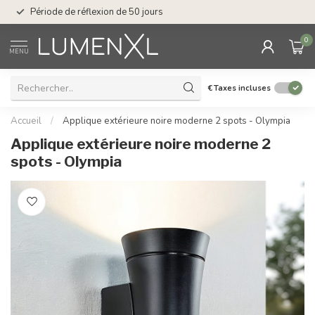
Service : du lundi au
Période de réflexion de 50 jours
17.00
0
MENU
€
Taxes incluses
Accueil
/
Applique extérieure noire moderne 2 spots - Olympia
Applique extérieure noire moderne 2
spots - Olympia