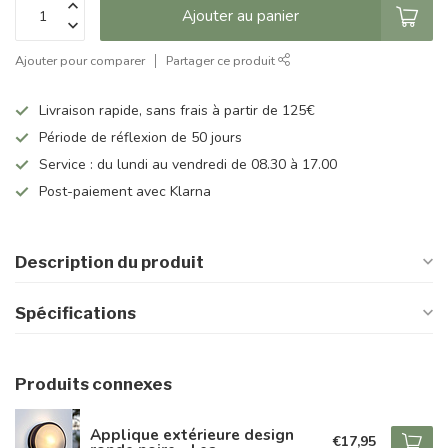
Ajouter au panier
Ajouter pour comparer
Partager ce produit
Livraison rapide, sans frais à partir de 125€
Période de réflexion de 50 jours
Service : du lundi au vendredi de 08.30 à 17.00
Post-paiement avec Klarna
Description du produit
Spécifications
Produits connexes
Applique extérieure design
€17,95