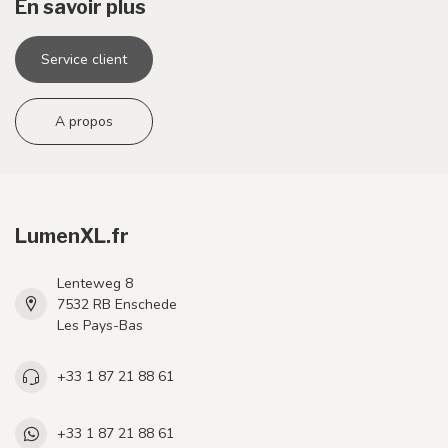
En savoir plus
Service client
A propos
LumenXL.fr
Lenteweg 8
7532 RB Enschede
Les Pays-Bas
+33 1 87 21 88 61
+33 1 87 21 88 61