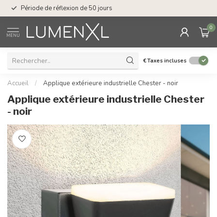
Service : du lundi au
Période de réflexion de 50 jours
17.00
0
MENU
€
Taxes incluses
Accueil
/
Applique extérieure industrielle Chester - noir
Applique extérieure industrielle Chester
- noir