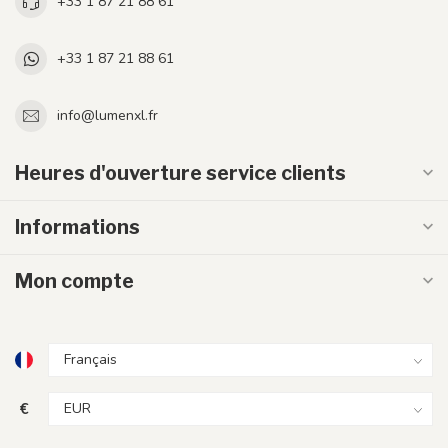
+33 1 87 21 88 61
+33 1 87 21 88 61
info@lumenxl.fr
Heures d'ouverture service clients
Informations
Mon compte
€