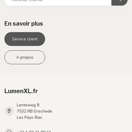
En savoir plus
Service client
A propos
LumenXL.fr
Lenteweg 8
7532 RB Enschede
Les Pays-Bas