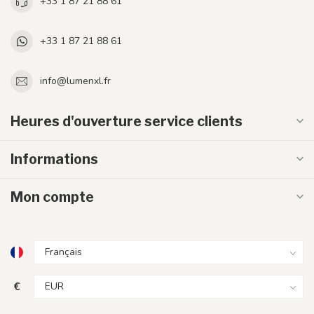
+33 1 87 21 88 61
+33 1 87 21 88 61
info@lumenxl.fr
Heures d'ouverture service clients
Informations
Mon compte
€