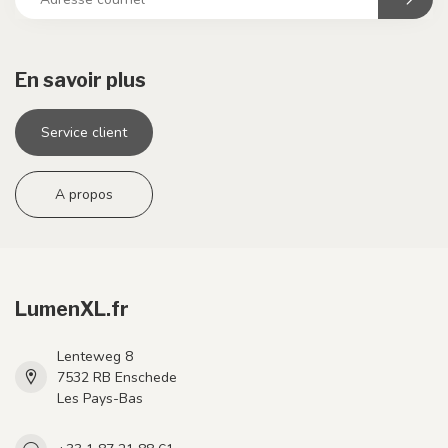
En savoir plus
Service client
A propos
LumenXL.fr
Lenteweg 8
7532 RB Enschede
Les Pays-Bas