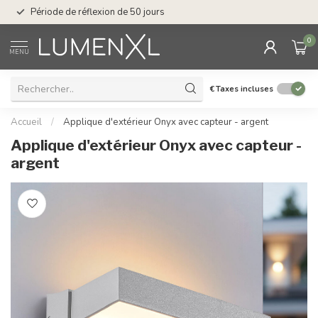
Service : du lundi au
Période de réflexion de 50 jours
17.00
0
MENU
€
Taxes incluses
Accueil
/
Applique d'extérieur Onyx avec capteur - argent
Applique d'extérieur Onyx avec capteur -
argent