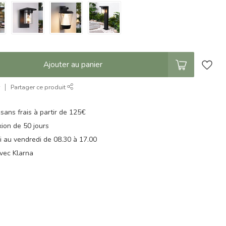
Ajouter au panier
r
Partager ce produit
 sans frais à partir de 125€
xion de 50 jours
di au vendredi de 08.30 à 17.00
vec Klarna