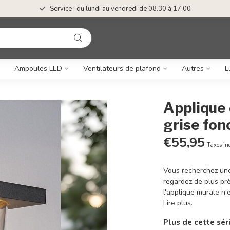
Service : du lundi au vendredi de 08.30 à 17.00
Ampoules LED
Ventilateurs de plafond
Autres
L
Applique 
grise fon
€55,95
Taxes in
Vous recherchez une 
regardez de plus prè
l'applique murale n
Lire plus
.
Plus de cette sér