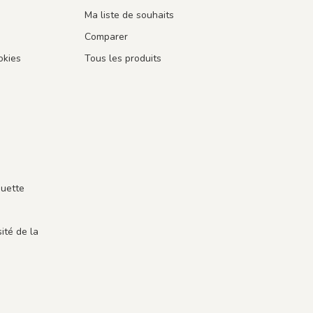
Ma liste de souhaits
Comparer
okies
Tous les produits
guette
ité de la