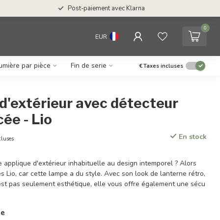
Post-paiement avec Klarna
0
EUR
umière par pièce
Fin de serie
€
Taxes incluses
d'extérieur avec détecteur
cée - Lio
En stock
cluses
applique d'extérieur inhabituelle au design intemporel ? Alors
s Lio, car cette lampe a du style. Avec son look de lanterne rétro,
'est pas seulement esthétique, elle vous offre également une sécu
ie