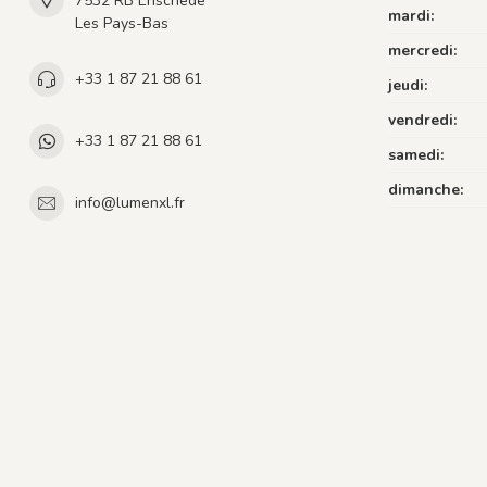
7532 RB Enschede
mardi:
Les Pays-Bas
mercredi:
+33 1 87 21 88 61
jeudi:
vendredi:
+33 1 87 21 88 61
samedi:
dimanche:
info@lumenxl.fr