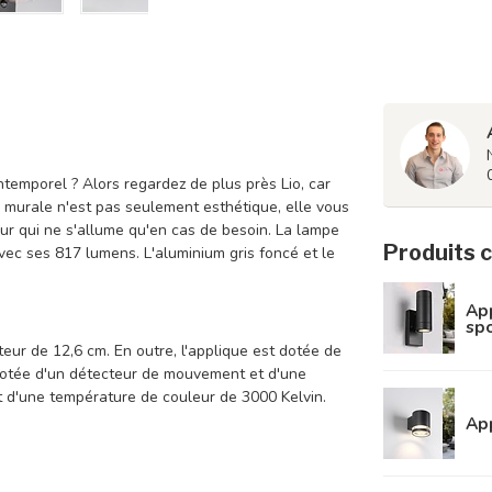
ntemporel ? Alors regardez de plus près Lio, car
e murale n'est pas seulement esthétique, elle vous
r qui ne s'allume qu'en cas de besoin. La lampe
Produits 
vec ses 817 lumens. L'aluminium gris foncé et le
App
spo
eur de 12,6 cm. En outre, l'applique est dotée de
 dotée d'un détecteur de mouvement et d'une
 d'une température de couleur de 3000 Kelvin.
App