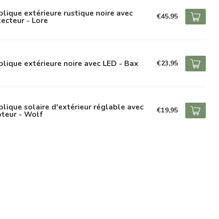
lique extérieure rustique noire avec
€45,95
ecteur - Lore
lique extérieure noire avec LED - Bax
€23,95
lique solaire d'extérieur réglable avec
€19,95
teur - Wolf