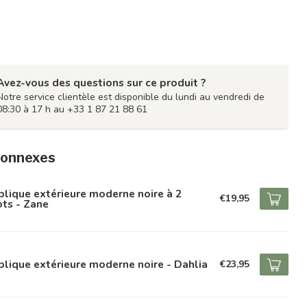
Avez-vous des questions sur ce produit ?
Notre service clientèle est disponible du lundi au vendredi de
08:30 à 17 h au +33 1 87 21 88 61
connexes
lique extérieure moderne noire à 2
€19,95
ts - Zane
lique extérieure moderne noire - Dahlia
€23,95