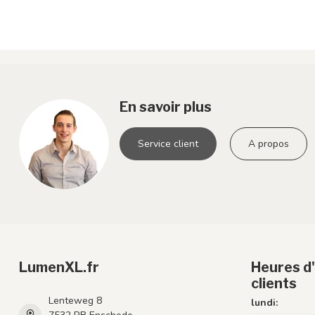
En savoir plus
Service client
A propos
LumenXL.fr
Heures d'
clients
Lenteweg 8
lundi: