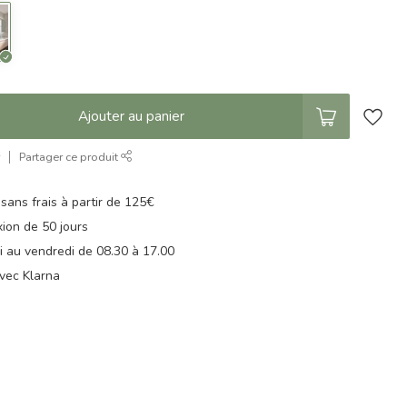
Ajouter au panier
r
Partager ce produit
 sans frais à partir de 125€
xion de 50 jours
di au vendredi de 08.30 à 17.00
vec Klarna