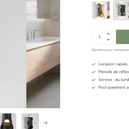
Ajouter pour compare
Livraison rapide,
Période de réfle
Service : du lun
Post-paiement a