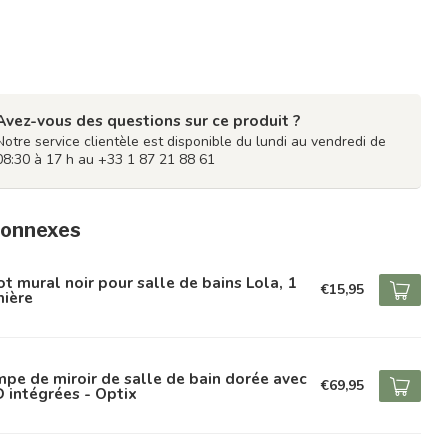
Avez-vous des questions sur ce produit ?
Notre service clientèle est disponible du lundi au vendredi de
08:30 à 17 h au +33 1 87 21 88 61
connexes
t mural noir pour salle de bains Lola, 1
€15,95
mière
pe de miroir de salle de bain dorée avec
€69,95
 intégrées - Optix