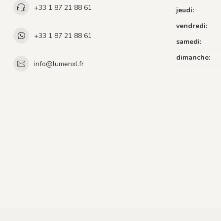
+33 1 87 21 88 61
jeudi:
vendredi:
+33 1 87 21 88 61
samedi:
dimanche:
info@lumenxl.fr