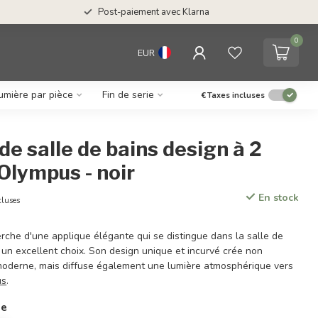
Post-paiement avec Klarna
0
EUR
umière par pièce
Fin de serie
€
Taxes incluses
de salle de bains design à 2
Olympus - noir
En stock
cluses
rche d'une applique élégante qui se distingue dans la salle de
 un excellent choix. Son design unique et incurvé crée non
oderne, mais diffuse également une lumière atmosphérique vers
us
.
ie