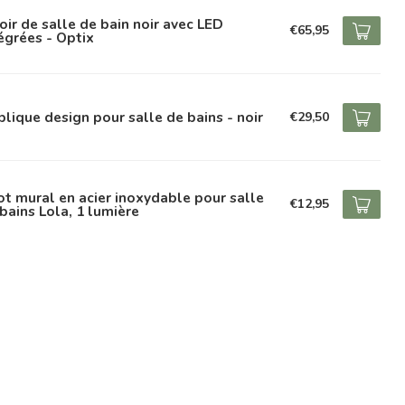
oir de salle de bain noir avec LED
€65,95
égrées - Optix
lique design pour salle de bains - noir
€29,50
t mural en acier inoxydable pour salle
€12,95
bains Lola, 1 lumière