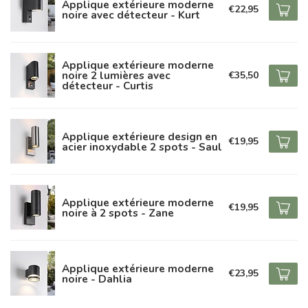
Applique extérieure moderne
€22,95
noire avec détecteur - Kurt
Applique extérieure moderne
noire 2 lumières avec
€35,50
détecteur - Curtis
Applique extérieure design en
€19,95
acier inoxydable 2 spots - Saul
Applique extérieure moderne
€19,95
noire à 2 spots - Zane
Applique extérieure moderne
€23,95
noire - Dahlia