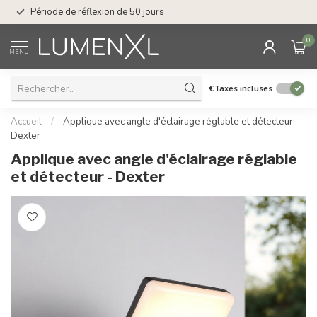
Service : du lundi au
Période de réflexion de 50 jours
17.00
0
MENU
€
Taxes incluses
Accueil
/
Applique avec angle d'éclairage réglable et détecteur -
Dexter
Applique avec angle d'éclairage réglable
et détecteur - Dexter