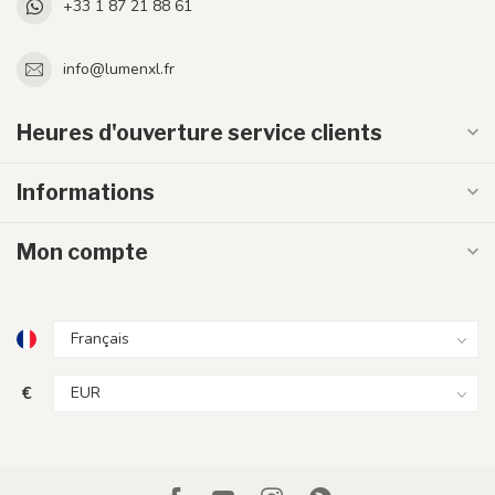
+33 1 87 21 88 61
info@lumenxl.fr
Heures d'ouverture service clients
Informations
Mon compte
€