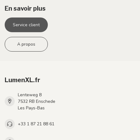
En savoir plus
Service client
A propos
LumenXL.fr
Lenteweg 8
7532 RB Enschede
Les Pays-Bas
+33 1 87 21 88 61