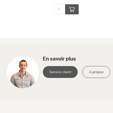
En savoir plus
Service client
A propos