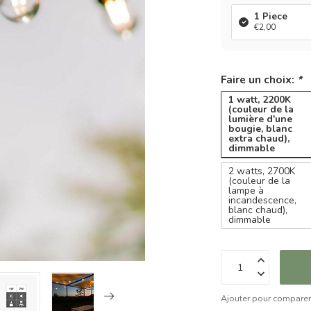
1 Piece
€2,00
Faire un choix:
*
1 watt, 2200K
(couleur de la
lumière d'une
bougie, blanc
extra chaud),
dimmable
2 watts, 2700K
(couleur de la
lampe à
incandescence,
blanc chaud),
dimmable
Ajouter pour compare