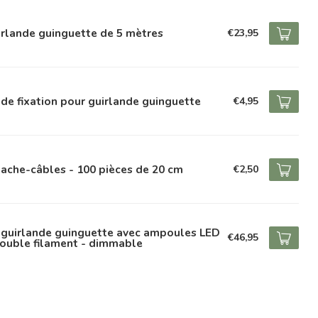
rlande guinguette de 5 mètres
€23,95
 de fixation pour guirlande guinguette
€4,95
ache-câbles - 100 pièces de 20 cm
€2,50
 guirlande guinguette avec ampoules LED
€46,95
double filament - dimmable