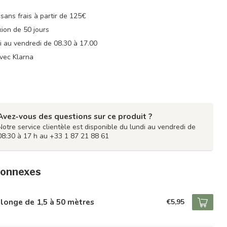
 sans frais à partir de 125€
xion de 50 jours
di au vendredi de 08.30 à 17.00
vec Klarna
Avez-vous des questions sur ce produit ?
Notre service clientèle est disponible du lundi au vendredi de
08:30 à 17 h au +33 1 87 21 88 61
connexes
longe de 1,5 à 50 mètres
€5,95