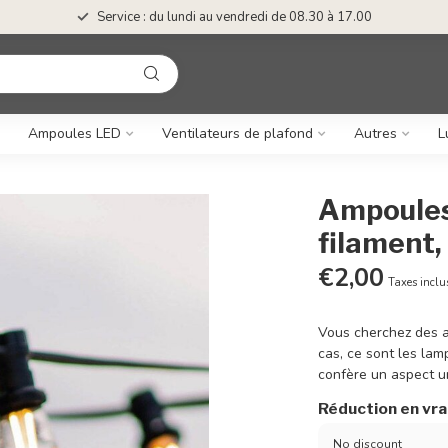
Service : du lundi au vendredi de 08.30 à 17.00
Ampoules LED
Ventilateurs de plafond
Autres
L
Ampoules
filament
€2,00
Taxes inclu
Vous cherchez des a
cas, ce sont les lam
confère un aspect u
Réduction en vr
No discount