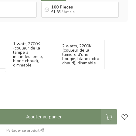
100 Pieces
€1,85
/ Article
1 watt, 2700K
2 watts, 2200K
(couleur de la
(couleur de la
lampe à
lumière d'une
incandescence,
bougie, blanc extra
blanc chaud),
chaud), dimmable
dimmable
Ajouter au panier
r
Partager ce produit