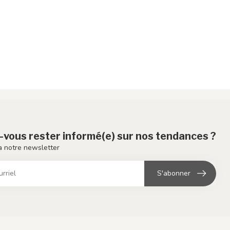
-vous rester informé(e) sur nos tendances ?
 notre newsletter
S'abonner