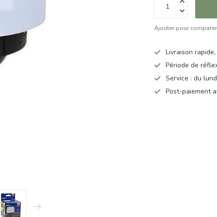
Ajouter pour compare
Livraison rapide,
Période de réfle
Service : du lun
Post-paiement a