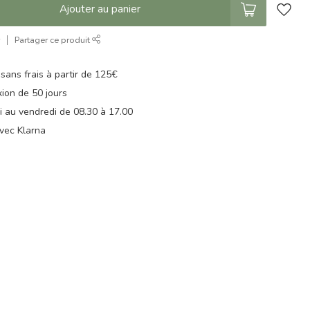
Ajouter au panier
r
Partager ce produit
 sans frais à partir de 125€
xion de 50 jours
di au vendredi de 08.30 à 17.00
vec Klarna