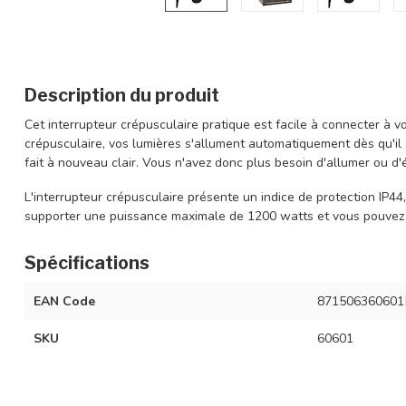
Description du produit
Cet interrupteur crépusculaire pratique est facile à connecter à vo
crépusculaire, vos lumières s'allument automatiquement dès qu'il
fait à nouveau clair. Vous n'avez donc plus besoin d'allumer ou 
L'interrupteur crépusculaire présente un indice de protection IP44, c
supporter une puissance maximale de 1200 watts et vous pouvez r
Spécifications
EAN Code
871506360601
SKU
60601