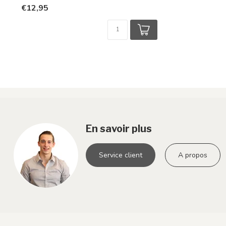
€12,95
En savoir plus
Service client
A propos