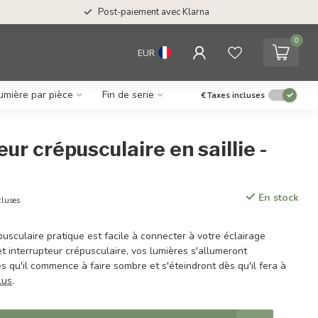
Post-paiement avec Klarna
0
EUR
umière par pièce
Fin de serie
€
Taxes incluses
ur crépusculaire en saillie -
En stock
cluses
pusculaire pratique est facile à connecter à votre éclairage
et interrupteur crépusculaire, vos lumières s'allumeront
 qu'il commence à faire sombre et s'éteindront dès qu'il fera à
lus
.