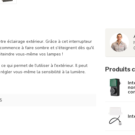
tre éclairage extérieur. Grâce à cet interrupteur
 commence à faire sombre et s'éteignent dès qu'il
d'éteindre vous-même vos lampes !
e qui permet de l'utiliser à l'extérieur. Il peut
Produits 
égler vous-même la sensibilité à la lumière.
Int
nom
com
5
Int