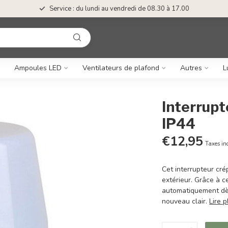
Service : du lundi au vendredi de 08.30 à 17.00
Ampoules LED
Ventilateurs de plafond
Autres
L
Interrupte
IP44
€12,95
Taxes in
Cet interrupteur cré
extérieur. Grâce à c
automatiquement dès
nouveau clair.
Lire p