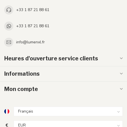
+33 1 87 21 88 61
+33 1 87 21 88 61
info@lumenxl.fr
Heures d'ouverture service clients
Informations
Mon compte
€