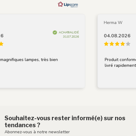
Herma W
ACHAT VALIDÉ
6
04.08.2026
31.07.2026
magnifiques lampes, très bien
Produit conforme à
livré rapidement.
Souhaitez-vous rester informé(e) sur nos
tendances ?
Abonnez-vous à notre newsletter