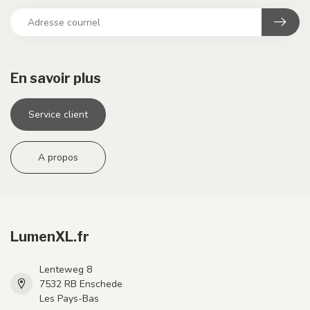
En savoir plus
Service client
A propos
LumenXL.fr
Lenteweg 8
7532 RB Enschede
Les Pays-Bas