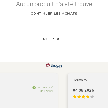
Aucun produit n'a été trouvé
CONTINUER LES ACHATS
Affiche
1
-
0
de 0
Herma W
ACHAT VALIDÉ
04.08.2026
31.07.2026