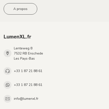
A propos
LumenXL.fr
Lenteweg 8
7532 RB Enschede
Les Pays-Bas
+33 1 87 21 88 61
+33 1 87 21 88 61
info@lumenxl.fr