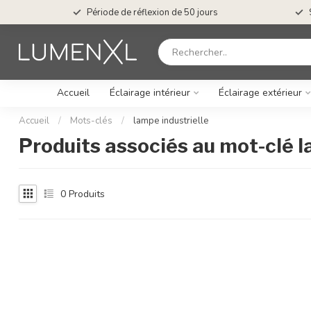
Période de réflexion de 50 jours
Accueil
Éclairage intérieur
Éclairage extérieur
Accueil
/
Mots-clés
/
lampe industrielle
Produits associés au mot-clé l
0
Produits