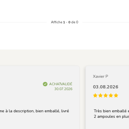
Affiche
1
-
0
de 0
Xavier P
ACHAT VALIDÉ
03.08.2026
30.07.2026
 la description, bien emballé, livré
Très bien emballé et r
2 ampoules en plus me