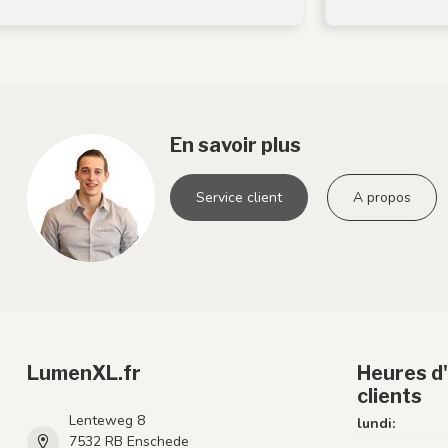
En savoir plus
Service client
A propos
LumenXL.fr
Heures d'
clients
Lenteweg 8
lundi:
7532 RB Enschede