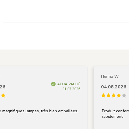
Herma W
ACHAT VALIDÉ
04.08.2026
31.07.2026
magnifiques lampes, très bien emballées.
Produit conforme à
rapidement.