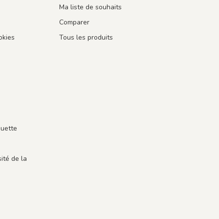
Ma liste de souhaits
Comparer
okies
Tous les produits
guette
ité de la