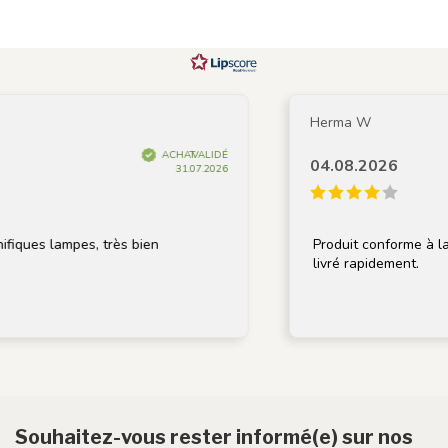
Herma W
ACHAT VALIDÉ
04.08.2026
31.07.2026
fiques lampes, très bien
Produit conforme à la d
livré rapidement.
Souhaitez-vous rester informé(e) sur nos