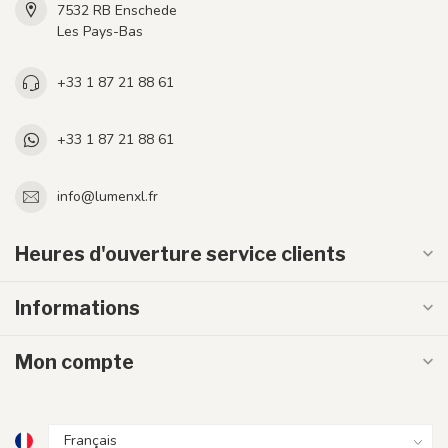
7532 RB Enschede
Les Pays-Bas
+33 1 87 21 88 61
+33 1 87 21 88 61
info@lumenxl.fr
Heures d'ouverture service clients
Informations
Mon compte